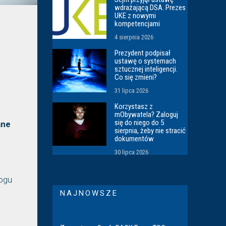
wdrażającą DSA. Prezes
UKE z nowymi
kompetencjami
4 sierpnia 2026
Prezydent podpisał
ustawę o systemach
sztucznej inteligencji.
Co się zmieni?
31 lipca 2026
Korzystasz z
mObywatela? Zaloguj
się do niego do 5
ane
sierpnia, żeby nie stracić
dokumentów
30 lipca 2026
logu
NAJNOWSZE