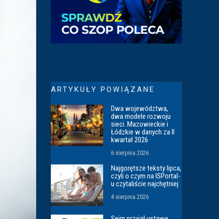
ARTYKUŁY POWIĄZANE
Dwa województwa,
dwa modele rozwoju
sieci. Mazowieckie i
Łódzkie w danych za II
kwartał 2026
6 sierpnia 2026
Najgorętsze teksty lipca,
czyli o czym na ISPortal-
u czytaliście najchętniej
4 sierpnia 2026
Sejm przyjął ustawę