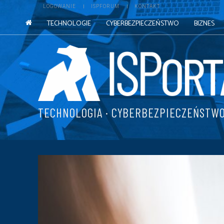
LOGOWANIE
ISPFORUM
KONTAKT
TECHNOLOGIE
CYBERBEZPIECZEŃSTWO
BIZNES
TECHNOLOGIA · CYBERBEZPIECZEŃSTWO