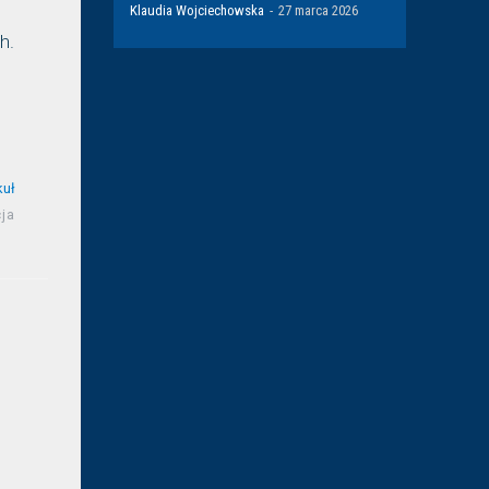
Klaudia Wojciechowska
-
27 marca 2026
h.
kuł
ja