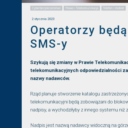
Cyberbezpieczeństwo
Prawo i Telekomunikacja
Telefon i mobile
2 stycznia 2023
Operatorzy będą
SMS-y
Szykują się zmiany w Prawie Telekomunika
telekomunikacyjnych odpowiedzialności za
nazwy nadawców.
Rząd planuje stworzenie katalogu zastrzeżonyc
telekomunikacyjni będą zobowiązani do blok
nadpisy, a wychodziłyby z innego systemu niż
Nadpis jest nazwą nadawcy widoczną na górz