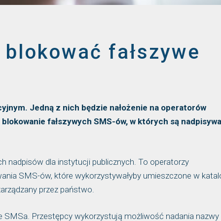
 blokować fałszywe
cyjnym. Jedną z nich będzie nałożenie na operatorów
 blokowanie fałszywych SMS-ów, w których są nadpisyw
h nadpisów dla instytucji publicznych. To operatorzy
owania SMS-ów, które wykorzystywałyby umieszczone w kata
 zarządzany przez państwo.
e SMSa. Przestępcy wykorzystują możliwość nadania nazwy