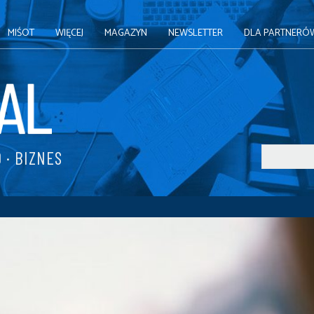
MIŚOT
WIĘCEJ
MAGAZYN
NEWSLETTER
DLA PARTNERÓ
 · BIZNES