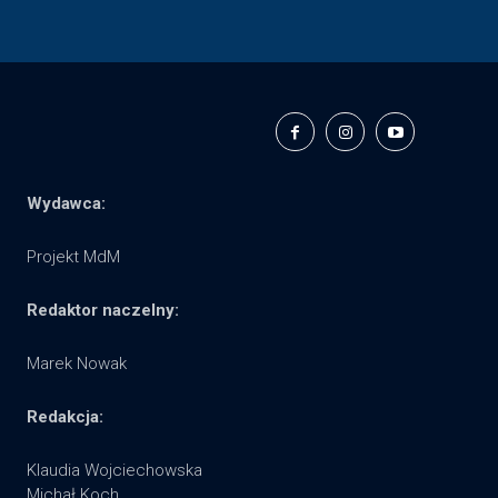
Wydawca:
Projekt MdM
Redaktor naczelny:
Marek Nowak
Redakcja:
Klaudia Wojciechowska
Michał Koch