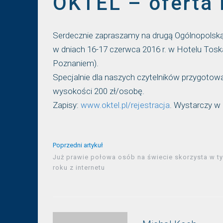
OKTEL – oferta 
Serdecznie zapraszamy na drugą Ogólnopolską
w dniach 16-17 czerwca 2016 r. w Hotelu Tos
Poznaniem).
Specjalnie dla naszych czytelników przygotowa
wysokości 200 zł/osobę.
Zapisy:
www.oktel.pl/rejestracja
. Wystarczy w
Poprzedni artykuł
Już prawie połowa osób na świecie skorzysta w t
roku z internetu