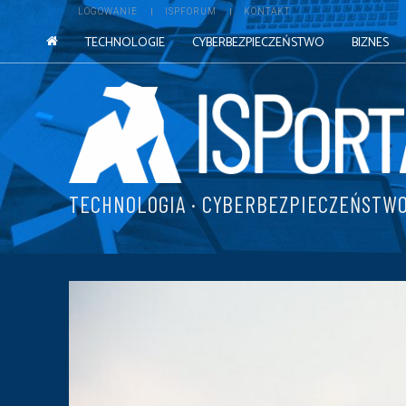
LOGOWANIE
ISPFORUM
KONTAKT
TECHNOLOGIE
CYBERBEZPIECZEŃSTWO
BIZNES
TECHNOLOGIA · CYBERBEZPIECZEŃSTWO