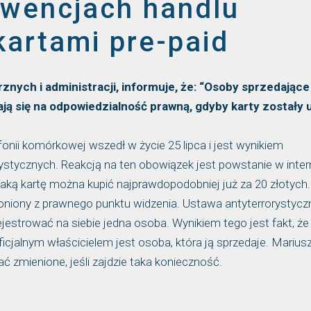
wencjach handlu
kartami pre-paid
nych i administracji, informuje, że: “Osoby sprzedające
ją się na odpowiedzialność prawną, gdyby karty zostały 
fonii komórkowej wszedł w życie 25 lipca i jest wynikiem
ystycznych. Reakcją na ten obowiązek jest powstanie w inter
aką kartę można kupić najprawdopodobniej już za 20 złotych.
roniony z prawnego punktu widzenia. Ustawa antyterrorystycz
ejestrować na siebie jedna osoba. Wynikiem tego jest fakt, że
ficjalnym właścicielem jest osoba, która ją sprzedaje. Marius
 zmienione, jeśli zajdzie taka konieczność.