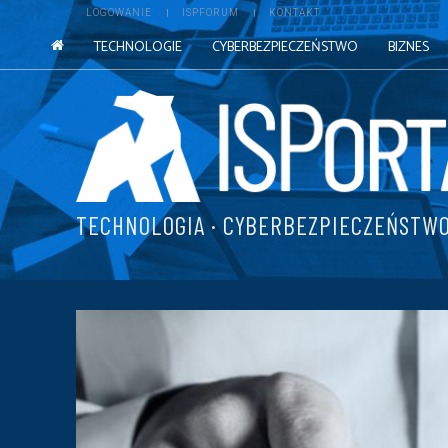
LOGOWANIE
ISPFORUM
KONTAKT
TECHNOLOGIE
CYBERBEZPIECZEŃSTWO
BIZNES
TECHNOLOGIA · CYBERBEZPIECZEŃSTWO