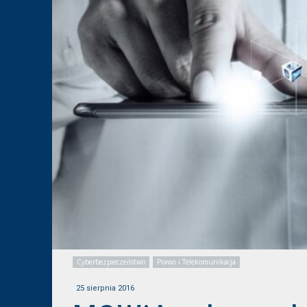
Cyberbezpieczeństwo
Prawo i Telekomunikacja
25 sierpnia 2016