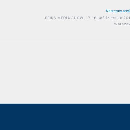
Następny arty
o
BEIKS MEDIA SHOW. 17-18 października 201
Warsza