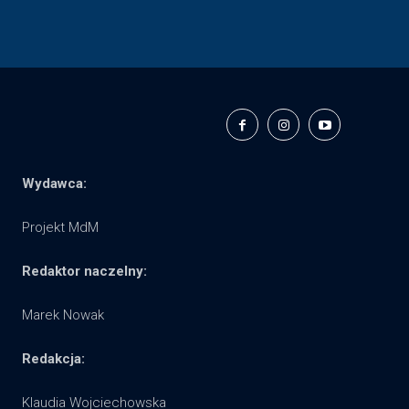
Wydawca:
Projekt MdM
Redaktor naczelny:
Marek Nowak
Redakcja:
Klaudia Wojciechowska