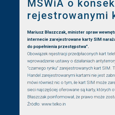
MSWiA o konsek
rejestrowanymi 
Mariusz Błaszczak, minister spraw wewnętrz
internecie zarejestrowane karty SIM naraża
do popełnienia przestępstwa”.
Obowiązek rejestracji przedpłaconych kart tele
wprowadzenie ustawy o działaniach antyterror
“czarnego rynku” zarejestrowanych kart SIM. T
Handel zarejestrowanymi kartami nie jest zab
mówi również nic o tym, ile kart SIM może zar
sieci najczęściej oferowane są karty, których o
Błaszczak poinformował, że prawo może zostać
Źródło: www.telko.in