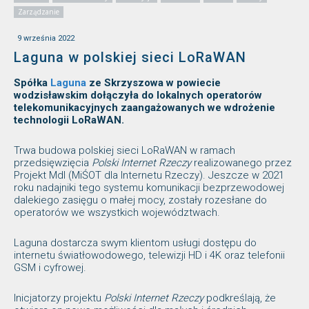
Zarządzanie
9 września 2022
Laguna w polskiej sieci LoRaWAN
Spółka
Laguna
ze Skrzyszowa w powiecie
wodzisławskim dołączyła do lokalnych operatorów
telekomunikacyjnych zaangażowanych we wdrożenie
technologii LoRaWAN.
Trwa budowa polskiej sieci LoRaWAN w ramach
przedsięwzięcia
Polski Internet Rzeczy
realizowanego przez
Projekt MdI (MiŚOT dla Internetu Rzeczy). Jeszcze w 2021
roku nadajniki tego systemu komunikacji bezprzewodowej
dalekiego zasięgu o małej mocy, zostały rozesłane do
operatorów we wszystkich województwach.
Laguna dostarcza swym klientom usługi dostępu do
internetu światłowodowego, telewizji HD i 4K oraz telefonii
GSM i cyfrowej.
Inicjatorzy projektu
Polski Internet Rzeczy
podkreślają, że