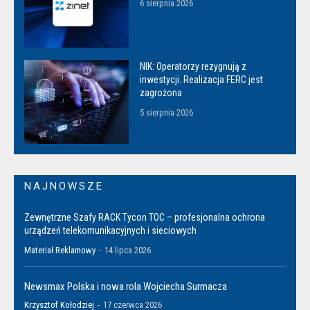
6 sierpnia 2026
NIK: Operatorzy rezygnują z
inwestycji. Realizacja FERC jest
zagrożona
5 sierpnia 2026
NAJNOWSZE
Zewnętrzne Szafy RACK Tycon TOC – profesjonalna ochrona
urządzeń telekomunikacyjnych i sieciowych
Materiał Reklamowy
-
14 lipca 2026
Newsmax Polska i nowa rola Wojciecha Surmacza
Krzysztof Kołodziej
-
17 czerwca 2026