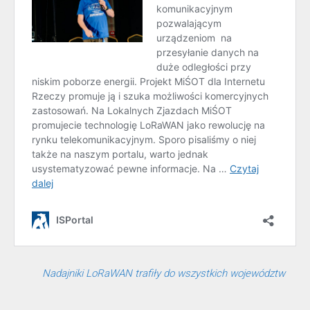
Nadajniki LoRaWAN trafiły do wszystkich województw