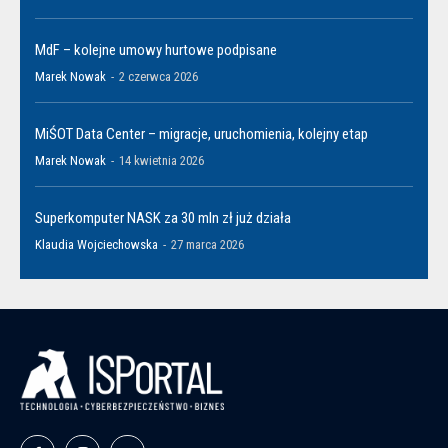
MdF – kolejne umowy hurtowe podpisane
Marek Nowak
-
2 czerwca 2026
MiŚOT Data Center – migracje, uruchomienia, kolejny etap
Marek Nowak
-
14 kwietnia 2026
Superkomputer NASK za 30 mln zł już działa
Klaudia Wojciechowska
-
27 marca 2026