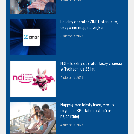
7 sierpnia 2026
Lokalny operator ZINET oferuje to,
czego nie mają najwięksi
6 sierpnia 2026
NDI – lokalny operator łączy z siecią
w Tychach już 25 lat!
5 sierpnia 2026
Najgorętsze teksty lipca, czyli o
czym na ISPortal-u czytaliście
najchętniej
4 sierpnia 2026