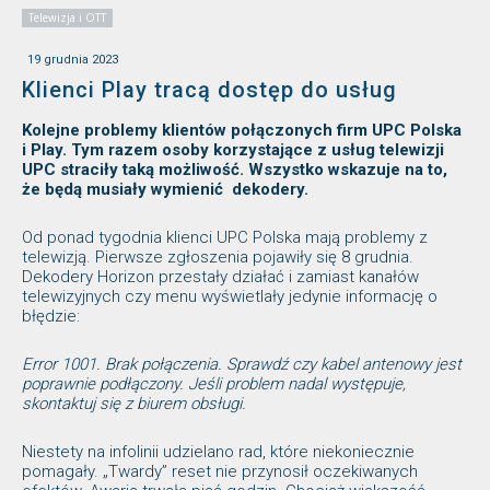
Telewizja i OTT
19 grudnia 2023
Klienci Play tracą dostęp do usług
Kolejne problemy klientów połączonych firm UPC Polska
i Play. Tym razem osoby korzystające z usług telewizji
UPC straciły taką możliwość. Wszystko wskazuje na to,
że będą musiały wymienić dekodery.
Od ponad tygodnia klienci UPC Polska mają problemy z
telewizją. Pierwsze zgłoszenia pojawiły się 8 grudnia.
Dekodery Horizon przestały działać i zamiast kanałów
telewizyjnych czy menu wyświetlały jedynie informację o
błędzie:
Error 1001. Brak połączenia. Sprawdź czy kabel antenowy jest
poprawnie podłączony. Jeśli problem nadal występuje,
skontaktuj się z biurem obsługi.
Niestety na infolinii udzielano rad, które niekoniecznie
pomagały. „Twardy” reset nie przynosił oczekiwanych