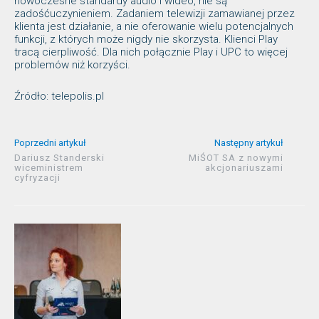
nowoczesne standardy audio i wideo, nie są
zadośćuczynieniem. Zadaniem telewizji zamawianej przez
klienta jest działanie, a nie oferowanie wielu potencjalnych
funkcji, z których może nigdy nie skorzysta. Klienci Play
tracą cierpliwość. Dla nich połącznie Play i UPC to więcej
problemów niż korzyści.
Źródło: telepolis.pl
Poprzedni artykuł
Następny artykuł
Dariusz Standerski
MiŚOT SA z nowymi
wiceministrem
akcjonariuszami
cyfryzacji