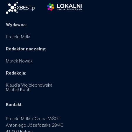
Wydawca:
Projekt MdM
Redaktor naczelny:
Marek Nowak
Redakcja:
Klaudia Wojciechowska
Michał Koch
Kontakt:
Projekt MdM / Grupa MiŚOT
Antoniego Józefczaka 29/40
41-902 Bytom