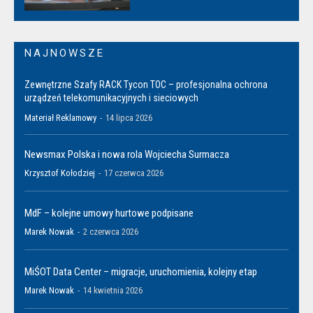
NAJNOWSZE
Zewnętrzne Szafy RACK Tycon TOC – profesjonalna ochrona
urządzeń telekomunikacyjnych i sieciowych
Materiał Reklamowy
-
14 lipca 2026
Newsmax Polska i nowa rola Wojciecha Surmacza
Krzysztof Kołodziej
-
17 czerwca 2026
MdF – kolejne umowy hurtowe podpisane
Marek Nowak
-
2 czerwca 2026
MiŚOT Data Center – migracje, uruchomienia, kolejny etap
Marek Nowak
-
14 kwietnia 2026