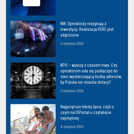
NIK: Operatorzy rezygnują z
inwestycji. Realizacja FERC jest
zagrożona
5 sierpnia 2026
KPO – wyścig z czasem trwa. Czy
operatorom uda się podłączyć do
sieci wystarczającą liczbę adresów,
by Polska nie straciła dotacji?
5 sierpnia 2026
Najgorętsze teksty lipca, czyli o
czym na ISPortal-u czytaliście
najchętniej
4 sierpnia 2026