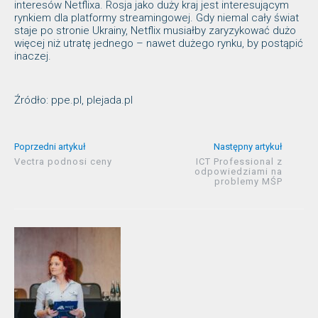
interesów Netflixa. Rosja jako duży kraj jest interesującym
rynkiem dla platformy streamingowej. Gdy niemal cały świat
staje po stronie Ukrainy, Netflix musiałby zaryzykować dużo
więcej niż utratę jednego – nawet dużego rynku, by postąpić
inaczej.
Źródło: ppe.pl, plejada.pl
Poprzedni artykuł
Następny artykuł
Vectra podnosi ceny
ICT Professional z
odpowiedziami na
problemy MŚP