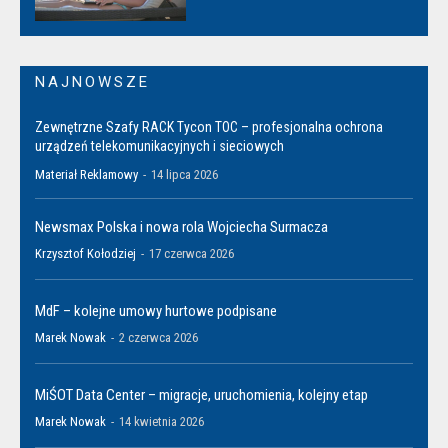
NAJNOWSZE
Zewnętrzne Szafy RACK Tycon TOC – profesjonalna ochrona
urządzeń telekomunikacyjnych i sieciowych
Materiał Reklamowy
-
14 lipca 2026
Newsmax Polska i nowa rola Wojciecha Surmacza
Krzysztof Kołodziej
-
17 czerwca 2026
MdF – kolejne umowy hurtowe podpisane
Marek Nowak
-
2 czerwca 2026
MiŚOT Data Center – migracje, uruchomienia, kolejny etap
Marek Nowak
-
14 kwietnia 2026