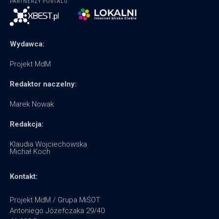
PARTNERZY PORTALU
Wydawca:
Projekt MdM
Redaktor naczelny:
Marek Nowak
Redakcja:
Klaudia Wojciechowska
Michał Koch
Kontakt:
Projekt MdM / Grupa MiŚOT
Antoniego Józefczaka 29/40