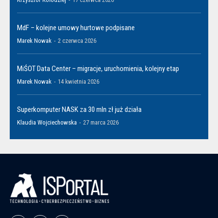
MdF – kolejne umowy hurtowe podpisane
Marek Nowak
-
2 czerwca 2026
MiŚOT Data Center – migracje, uruchomienia, kolejny etap
Marek Nowak
-
14 kwietnia 2026
Superkomputer NASK za 30 mln zł już działa
Klaudia Wojciechowska
-
27 marca 2026