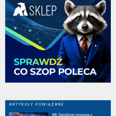
ARTYKUŁY POWIĄZANE
NIK: Operatorzy rezygnują z