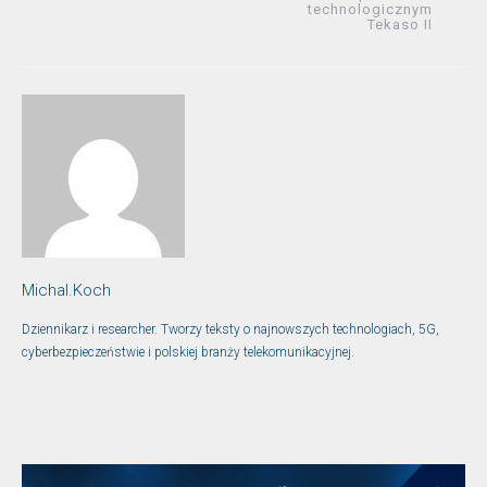
technologicznym
Tekaso II
Michal.Koch
Dziennikarz i researcher. Tworzy teksty o najnowszych technologiach, 5G,
cyberbezpieczeństwie i polskiej branży telekomunikacyjnej.