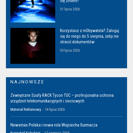
się zmieni?
31 lipca 2026
Korzystasz z mObywatela? Zaloguj
się do niego do 5 sierpnia, żeby nie
stracić dokumentów
30 lipca 2026
NAJNOWSZE
Zewnętrzne Szafy RACK Tycon TOC – profesjonalna ochrona
urządzeń telekomunikacyjnych i sieciowych
Materiał Reklamowy
-
14 lipca 2026
Newsmax Polska i nowa rola Wojciecha Surmacza
Krzysztof Kołodziej
-
17 czerwca 2026