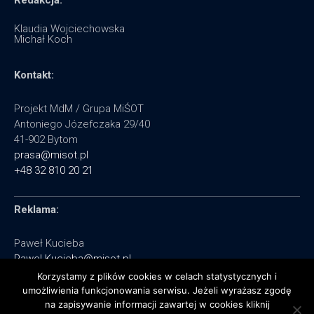
Klaudia Wojciechowska
Michał Koch
Kontakt:
Projekt MdM / Grupa MiŚOT
Antoniego Józefczaka 29/40
41-902 Bytom
prasa@misot.pl
+48 32 810 20 21
Reklama:
Paweł Kucieba
Pawel.Kucieba@misot.pl
+48 602 495 064
Korzystamy z plików cookies w celach statystycznych i
umożliwienia funkcjonowania serwisu. Jeżeli wyrażasz zgodę
na zapisywanie informacji zawartej w cookies kliknij