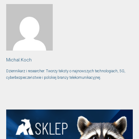
Michal.Koch
Dziennikarz i researcher. Tworzy teksty o najnowszych technologiach, 5G,
cyberbezpieczeństwie i polskiej branży telekomunikacyjnej.