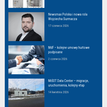
Newsmax Polska i nowa rola
Wojciecha Surmacza
17 czerwca 2026
MdF – kolejne umowy hurtowe
podpisane
2 czerwca 2026
MiŚOT Data Center – migracje,
uruchomienia, kolejny etap
14 kwietnia 2026