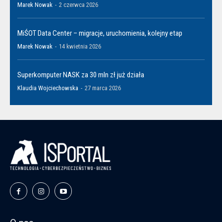
Marek Nowak
-
2 czerwca 2026
MiŚOT Data Center – migracje, uruchomienia, kolejny etap
Marek Nowak
-
14 kwietnia 2026
Superkomputer NASK za 30 mln zł już działa
Klaudia Wojciechowska
-
27 marca 2026