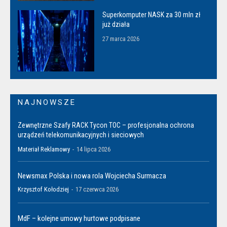
Superkomputer NASK za 30 mln zł
już działa
27 marca 2026
NAJNOWSZE
Zewnętrzne Szafy RACK Tycon TOC – profesjonalna ochrona
urządzeń telekomunikacyjnych i sieciowych
Materiał Reklamowy
-
14 lipca 2026
Newsmax Polska i nowa rola Wojciecha Surmacza
Krzysztof Kołodziej
-
17 czerwca 2026
MdF – kolejne umowy hurtowe podpisane