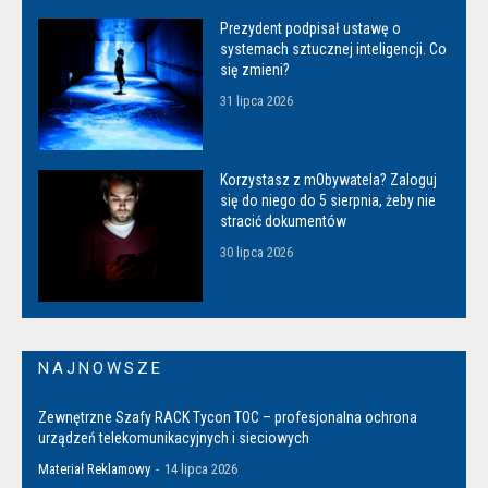
Prezydent podpisał ustawę o
systemach sztucznej inteligencji. Co
się zmieni?
31 lipca 2026
Korzystasz z mObywatela? Zaloguj
się do niego do 5 sierpnia, żeby nie
stracić dokumentów
30 lipca 2026
NAJNOWSZE
Zewnętrzne Szafy RACK Tycon TOC – profesjonalna ochrona
urządzeń telekomunikacyjnych i sieciowych
Materiał Reklamowy
-
14 lipca 2026