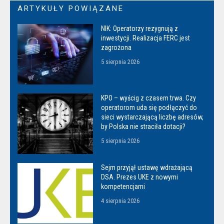
ARTYKUŁY POWIĄZANE
NIK: Operatorzy rezygnują z
inwestycji. Realizacja FERC jest
zagrożona
5 sierpnia 2026
KPO – wyścig z czasem trwa. Czy
operatorom uda się podłączyć do
sieci wystarczającą liczbę adresów,
by Polska nie straciła dotacji?
5 sierpnia 2026
Sejm przyjął ustawę wdrażającą
DSA. Prezes UKE z nowymi
kompetencjami
4 sierpnia 2026