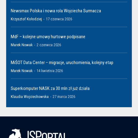
Newsmax Polska i nowa rola Wojciecha Surmacza
Krzysztof Kołodziej
-
17 czerwca 2026
MdF – kolejne umowy hurtowe podpisane
Marek Nowak
-
2 czerwca 2026
MiŚOT Data Center – migracje, uruchomienia, kolejny etap
Marek Nowak
-
14 kwietnia 2026
Superkomputer NASK za 30 mln zł już działa
Klaudia Wojciechowska
-
27 marca 2026