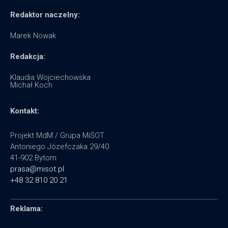
Redaktor naczelny:
Marek Nowak
Redakcja:
Klaudia Wojciechowska
Michał Koch
Kontakt:
Projekt MdM / Grupa MiŚOT
Antoniego Józefczaka 29/40
41-902 Bytom
prasa@misot.pl
+48 32 810 20 21
Reklama: