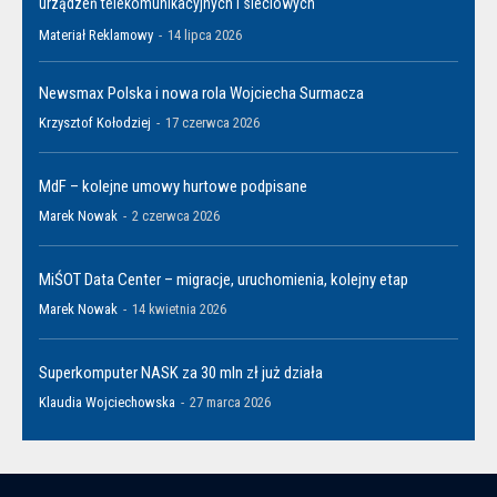
urządzeń telekomunikacyjnych i sieciowych
Materiał Reklamowy
-
14 lipca 2026
Newsmax Polska i nowa rola Wojciecha Surmacza
Krzysztof Kołodziej
-
17 czerwca 2026
MdF – kolejne umowy hurtowe podpisane
Marek Nowak
-
2 czerwca 2026
MiŚOT Data Center – migracje, uruchomienia, kolejny etap
Marek Nowak
-
14 kwietnia 2026
Superkomputer NASK za 30 mln zł już działa
Klaudia Wojciechowska
-
27 marca 2026