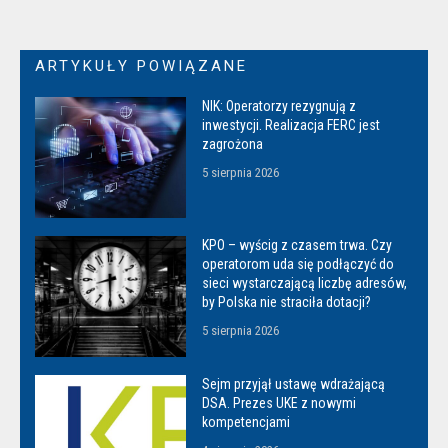
ARTYKUŁY POWIĄZANE
NIK: Operatorzy rezygnują z
inwestycji. Realizacja FERC jest
zagrożona
5 sierpnia 2026
KPO – wyścig z czasem trwa. Czy
operatorom uda się podłączyć do
sieci wystarczającą liczbę adresów,
by Polska nie straciła dotacji?
5 sierpnia 2026
Sejm przyjął ustawę wdrażającą
DSA. Prezes UKE z nowymi
kompetencjami