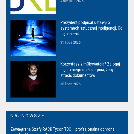
4 sierpnia 2026
Prezydent podpisał ustawę o
systemach sztucznej inteligencji. Co
się zmieni?
31 lipca 2026
Korzystasz z mObywatela? Zaloguj
się do niego do 5 sierpnia, żeby nie
stracić dokumentów
30 lipca 2026
NAJNOWSZE
Zewnętrzne Szafy RACK Tycon TOC – profesjonalna ochrona