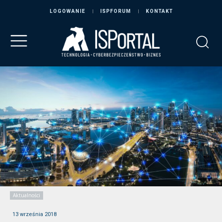
LOGOWANIE
ISPFORUM
KONTAKT
Aktualności
13 września 2018