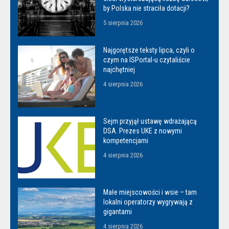
by Polska nie straciła dotacji?
5 sierpnia 2026
Najgorętsze teksty lipca, czyli o
czym na ISPortal-u czytaliście
najchętniej
4 sierpnia 2026
Sejm przyjął ustawę wdrażającą
DSA. Prezes UKE z nowymi
kompetencjami
4 sierpnia 2026
Małe miejscowości i wsie – tam
lokalni operatorzy wygrywają z
gigantami
4 sierpnia 2026