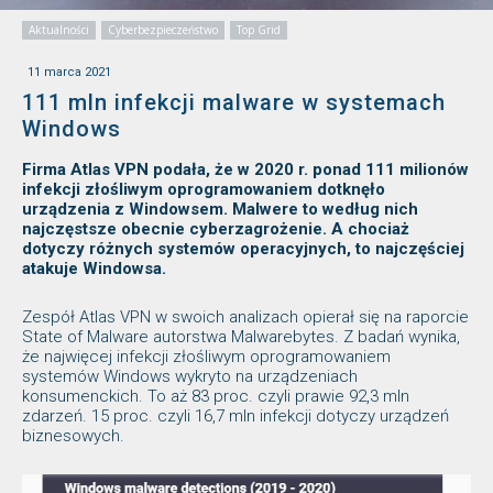
Aktualności
Cyberbezpieczeństwo
Top Grid
11 marca 2021
111 mln infekcji malware w systemach
Windows
Firma Atlas VPN podała, że w 2020 r. ponad 111 milionów
infekcji złośliwym oprogramowaniem dotknęło
urządzenia z Windowsem. Malwere to według nich
najczęstsze obecnie cyberzagrożenie. A chociaż
dotyczy różnych systemów operacyjnych, to najczęściej
atakuje Windowsa.
Zespół Atlas VPN w swoich analizach opierał się na raporcie
State of Malware autorstwa Malwarebytes. Z badań wynika,
że najwięcej infekcji złośliwym oprogramowaniem
systemów Windows wykryto na urządzeniach
konsumenckich. To aż 83 proc. czyli prawie 92,3 mln
zdarzeń. 15 proc. czyli 16,7 mln infekcji dotyczy urządzeń
biznesowych.