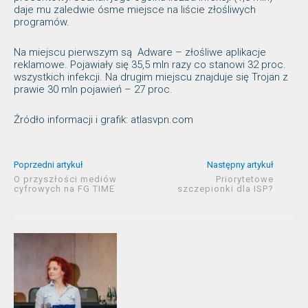
daje mu zaledwie ósme miejsce na liście złośliwych
programów.
Na miejscu pierwszym są Adware – złośliwe aplikacje
reklamowe. Pojawiały się 35,5 mln razy co stanowi 32 proc.
wszystkich infekcji. Na drugim miejscu znajduje się Trojan z
prawie 30 mln pojawień – 27 proc.
Źródło informacji i grafik: atlasvpn.com
Poprzedni artykuł
Następny artykuł
O przyszłości mediów
Priorytetowe
cyfrowych na FG TIME
szczepionki dla ISP?