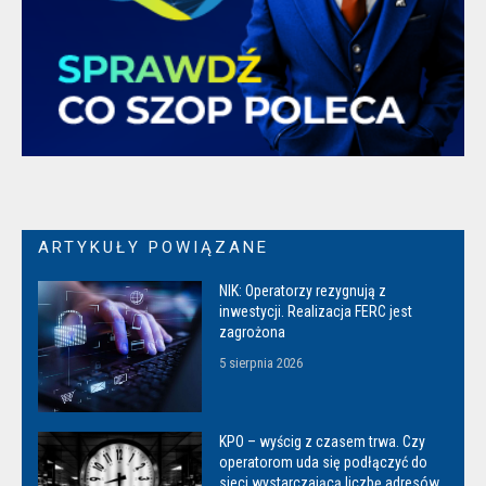
ARTYKUŁY POWIĄZANE
NIK: Operatorzy rezygnują z
inwestycji. Realizacja FERC jest
zagrożona
5 sierpnia 2026
KPO – wyścig z czasem trwa. Czy
operatorom uda się podłączyć do
sieci wystarczającą liczbę adresów,