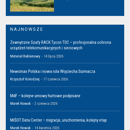
NAJNOWSZE
Zewnętrzne Szafy RACK Tycon TOC – profesjonalna ochrona
urządzeń telekomunikacyjnych i sieciowych
Materiał Reklamowy
-
14 lipca 2026
Newsmax Polska i nowa rola Wojciecha Surmacza
Krzysztof Kołodziej
-
17 czerwca 2026
MdF – kolejne umowy hurtowe podpisane
Marek Nowak
-
2 czerwca 2026
MiŚOT Data Center – migracje, uruchomienia, kolejny etap
Marek Nowak
-
14 kwietnia 2026