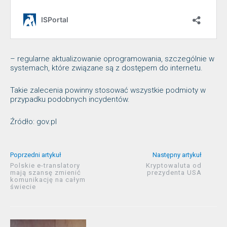
– regularne aktualizowanie oprogramowania, szczególnie w
systemach, które związane są z dostępem do internetu.
Takie zalecenia powinny stosować wszystkie podmioty w
przypadku podobnych incydentów.
Źródło: gov.pl
Poprzedni artykuł
Następny artykuł
Polskie e-translatory
Kryptowaluta od
mają szansę zmienić
prezydenta USA
komunikację na całym
świecie