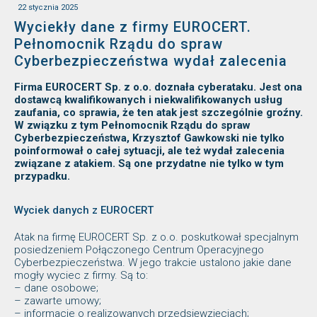
22 stycznia 2025
Wyciekły dane z firmy EUROCERT.
Pełnomocnik Rządu do spraw
Cyberbezpieczeństwa wydał zalecenia
Firma EUROCERT Sp. z o.o. doznała cyberataku. Jest ona
dostawcą kwalifikowanych i niekwalifikowanych usług
zaufania, co sprawia, że ten atak jest szczególnie groźny.
W związku z tym Pełnomocnik Rządu do spraw
Cyberbezpieczeństwa, Krzysztof Gawkowski nie tylko
poinformował o całej sytuacji, ale też wydał zalecenia
związane z atakiem. Są one przydatne nie tylko w tym
przypadku.
Wyciek danych z EUROCERT
Atak na firmę EUROCERT Sp. z o.o. poskutkował specjalnym
posiedzeniem Połączonego Centrum Operacyjnego
Cyberbezpieczeństwa. W jego trakcie ustalono jakie dane
mogły wyciec z firmy. Są to:
– dane osobowe;
– zawarte umowy;
– informacje o realizowanych przedsięwzięciach;