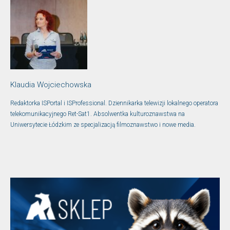
Klaudia Wojciechowska
Redaktorka ISPortal i ISProfessional. Dziennikarka telewizji lokalnego operatora
telekomunikacyjnego Ret-Sat1. Absolwentka kulturoznawstwa na
Uniwersytecie Łódzkim ze specjalizacją filmoznawstwo i nowe media.