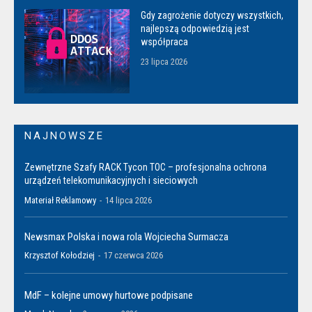
Gdy zagrożenie dotyczy wszystkich,
najlepszą odpowiedzią jest
współpraca
23 lipca 2026
NAJNOWSZE
Zewnętrzne Szafy RACK Tycon TOC – profesjonalna ochrona
urządzeń telekomunikacyjnych i sieciowych
Materiał Reklamowy
-
14 lipca 2026
Newsmax Polska i nowa rola Wojciecha Surmacza
Krzysztof Kołodziej
-
17 czerwca 2026
MdF – kolejne umowy hurtowe podpisane