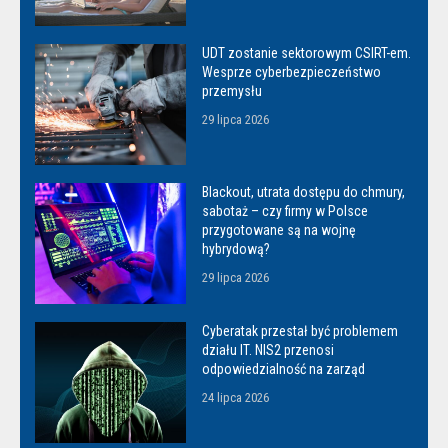
UDT zostanie sektorowym CSIRT-em.
Wesprze cyberbezpieczeństwo
przemysłu
29 lipca 2026
Blackout, utrata dostępu do chmury,
sabotaż – czy firmy w Polsce
przygotowane są na wojnę
hybrydową?
29 lipca 2026
Cyberatak przestał być problemem
działu IT. NIS2 przenosi
odpowiedzialność na zarząd
24 lipca 2026