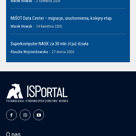
Marek Nowak
-
2 czerwca 2026
MiŚOT Data Center – migracje, uruchomienia, kolejny etap
Marek Nowak
-
14 kwietnia 2026
Superkomputer NASK za 30 mln zł już działa
Klaudia Wojciechowska
-
27 marca 2026
O nas