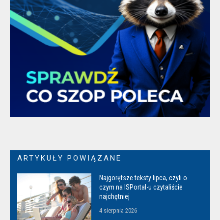
ARTYKUŁY POWIĄZANE
Najgorętsze teksty lipca, czyli o
czym na ISPortal-u czytaliście
najchętniej
4 sierpnia 2026