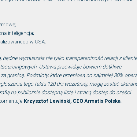
ozmowę;
a inteligencja;
okalizowanego w USA.
 będzie wymuszała nie tylko transparentność relacji z klient
outsourcingowych. Ustawa przewiduje bowiem dotkliwe
za granicę. Podmioty, które przeniosą co najmniej 30% opera
głoszenia tego faktu 120 dni wcześniej, mogą zostać ukaran
fią na publicznie dostępną listę i stracą dostęp do części
komentuje
Krzysztof Lewiński, CEO Armatis Polska
.