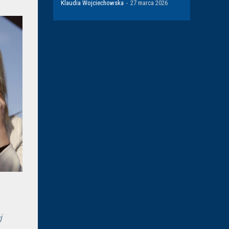
Klaudia Wojciechowska
-
27 marca 2026
j