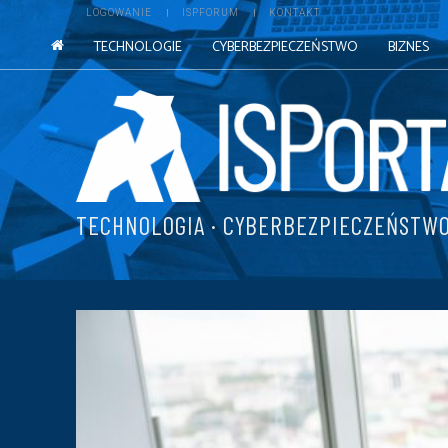
LOGOWANIE
ISPFORUM
KONTAKT
TECHNOLOGIE
CYBERBEZPIECZEŃSTWO
BIZNES
TECHNOLOGIA · CYBERBEZPIECZEŃSTWO