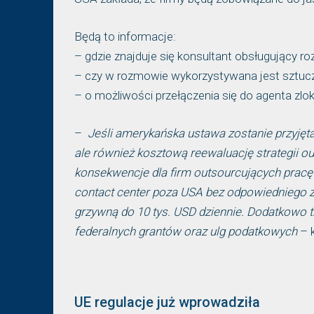
Będą to informacje:
– gdzie znajduje się konsultant obsługujący r
– czy w rozmowie wykorzystywana jest sztuczn
– o możliwości przełączenia się do agenta zl
–
Jeśli amerykańska ustawa zostanie przyjęta,
ale również kosztową reewaluację strategii 
konsekwencje dla firm outsourcujących pracę 
contact center poza USA bez odpowiedniego z
grzywną do 10 tys. USD dziennie. Dodatkowo tra
federalnych grantów oraz ulg podatkowych
– 
UE regulacje już wprowadziła