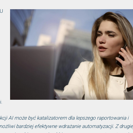
EU
i.
kcji AI może być katalizatorem dla lepszego raportowania i
ożliwi bardziej efektywne wdrażanie automatyzacji. Z drugie