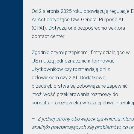
Od 2 sierpnia 2025 roku obowiązują regulacje 
AI Act dotyczące tzw. General Purpose AI
(GPAI). Dotyczą one bezpośrednio sektora
contact center.
Zgodnie z tymi przepisami, firmy działające w
UE muszą jednoznacznie informować
użytkowników czy rozmawiają oni z
człowiekiem czy z AI. Dodatkowo,
przedsiębiorstwa są zobowiązane zapewnić
możliwość przekierowania rozmowy do
konsultanta-człowieka w każdej chwili interakcj
–
Z jednej strony obowiązek ujawnienia intera
analityki powtarzających się problemów, co um