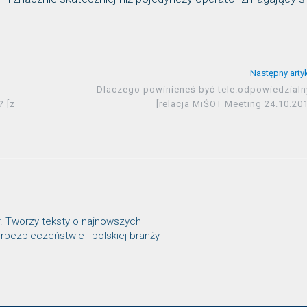
Następny arty
Dlaczego powinieneś być tele.odpowiedzialn
? [z
[relacja MiŚOT Meeting 24.10.20
r. Tworzy teksty o najnowszych
rbezpieczeństwie i polskiej branży