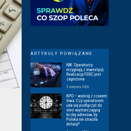
ARTYKUŁY POWIĄZANE
NIK: Operatorzy
rezygnują z inwestycji.
Realizacja FERC jest
zagrożona
5 sierpnia 2026
KPO – wyścig z czasem
trwa. Czy operatorom
uda się podłączyć do
sieci wystarczającą
liczbę adresów, by
Polska nie straciła
dotacji?