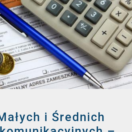
Małych i Średnich
ekomunikacyjnych –