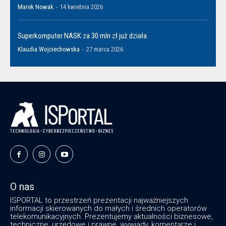
Marek Nowak
-
14 kwietnia 2026
Superkomputer NASK za 30 mln zł już działa
Klaudia Wojciechowska
-
27 marca 2026
O nas
ISPORTAL to przestrzeń prezentacji najważniejszych
informacji skierowanych do małych i średnich operatorów
telekomunikacyjnych. Prezentujemy aktualności biznesowe,
techniczne, urzędowe i prawne, wywiady, komentarze i