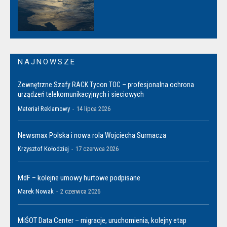
NAJNOWSZE
Zewnętrzne Szafy RACK Tycon TOC – profesjonalna ochrona
urządzeń telekomunikacyjnych i sieciowych
Materiał Reklamowy
-
14 lipca 2026
Newsmax Polska i nowa rola Wojciecha Surmacza
Krzysztof Kołodziej
-
17 czerwca 2026
MdF – kolejne umowy hurtowe podpisane
Marek Nowak
-
2 czerwca 2026
MiŚOT Data Center – migracje, uruchomienia, kolejny etap