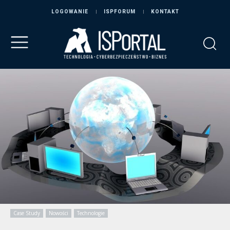
LOGOWANIE
ISPFORUM
KONTAKT
Case Study
Nowości
Technologie