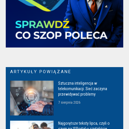
ARTYKUŁY POWIĄZANE
Sztuczna inteligencja w
telekomunikacji. Sieć zaczyna
przewidywać problemy
7 sierpnia 2026
Najgorętsze teksty lipca, czyli o
czym na ISPortal-u czytaliście