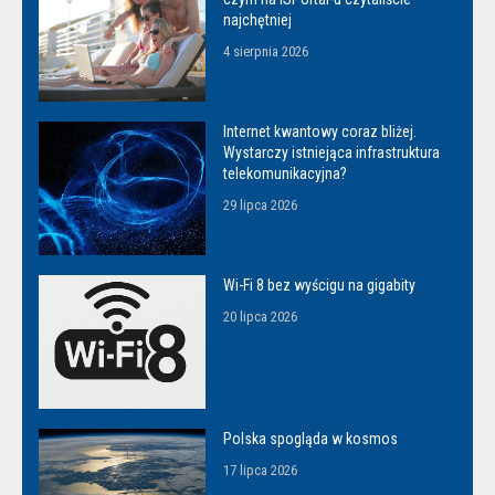
najchętniej
4 sierpnia 2026
Internet kwantowy coraz bliżej.
Wystarczy istniejąca infrastruktura
telekomunikacyjna?
29 lipca 2026
Wi-Fi 8 bez wyścigu na gigabity
20 lipca 2026
Polska spogląda w kosmos
17 lipca 2026