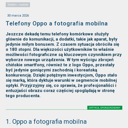
Telefon i mobile
30 marca 2026
Telefony Oppo a fotografia mobilna
Jeszcze dekadę temu telefony komórkowe służyły
głównie do komunikacji, a dodatki, takie jak aparat, były
jedynie miłym bonusem. Z czasem sytuacja obróciła się
o 180 stopni. Dla większości użytkowników to właśnie
możliwości fotograficzne są kluczowym czynnikiem przy
wyborze nowego urządzenia. W tym wyścigu zbrojeń
chińskie smartfony, również te z logo Oppo, przestały
być jedynie goniącymi zachodnią i koreańską
konkurencję. Dzięki potężnym inwestycjom, Oppo stało
się marką, która dyktuje warunki w segmencie mobilnej
optyki. Przyjrzyjmy się, co sprawia, że profesjonaliści i
entuzjaści obrazu coraz częściej spoglądają w stronę
tego producenta.
1. Oppo a fotografia mobilna