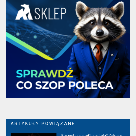
ARTYKUŁY POWIĄZANE
Korzystasz z mObywatela? Zaloguj