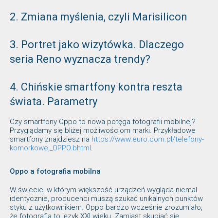
2. Zmiana myślenia, czyli Marisilicon
3. Portret jako wizytówka. Dlaczego
seria Reno wyznacza trendy?
4. Chińskie smartfony kontra reszta
świata. Parametry
Czy smartfony Oppo to nowa potęga fotografii mobilnej?
Przyglądamy się bliżej możliwościom marki. Przykładowe
smartfony znajdziesz na
https://www.euro.com.pl/telefony-
komorkowe,_OPPO.bhtml
.
Oppo a fotografia mobilna
W świecie, w którym większość urządzeń wygląda niemal
identycznie, producenci muszą szukać unikalnych punktów
styku z użytkownikiem. Oppo bardzo wcześnie zrozumiało,
że fotografia to język XXI wieku. Zamiast skupiać się