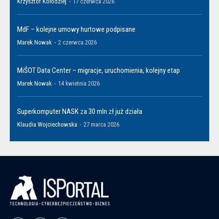
Krzysztof Kołodziej
-
17 czerwca 2026
MdF – kolejne umowy hurtowe podpisane
Marek Nowak
-
2 czerwca 2026
MiŚOT Data Center – migracje, uruchomienia, kolejny etap
Marek Nowak
-
14 kwietnia 2026
Superkomputer NASK za 30 mln zł już działa
Klaudia Wojciechowska
-
27 marca 2026