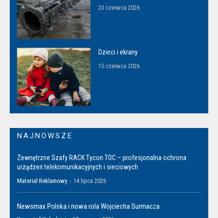
23 czerwca 2026
Dzieci i ekrany
15 czerwca 2026
NAJNOWSZE
Zewnętrzne Szafy RACK Tycon TOC – profesjonalna ochrona
urządzeń telekomunikacyjnych i sieciowych
Materiał Reklamowy
-
14 lipca 2026
Newsmax Polska i nowa rola Wojciecha Surmacza