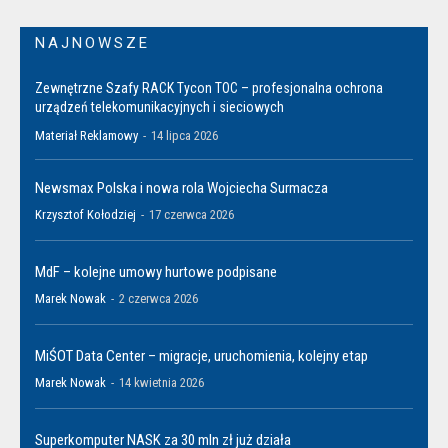
NAJNOWSZE
Zewnętrzne Szafy RACK Tycon TOC – profesjonalna ochrona
urządzeń telekomunikacyjnych i sieciowych
Materiał Reklamowy
-
14 lipca 2026
Newsmax Polska i nowa rola Wojciecha Surmacza
Krzysztof Kołodziej
-
17 czerwca 2026
MdF – kolejne umowy hurtowe podpisane
Marek Nowak
-
2 czerwca 2026
MiŚOT Data Center – migracje, uruchomienia, kolejny etap
Marek Nowak
-
14 kwietnia 2026
Superkomputer NASK za 30 mln zł już działa