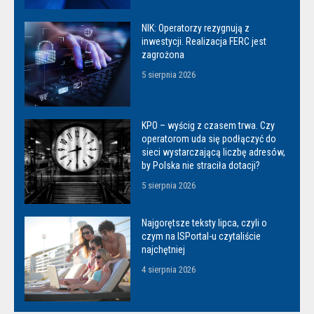
NIK: Operatorzy rezygnują z
inwestycji. Realizacja FERC jest
zagrożona
5 sierpnia 2026
KPO – wyścig z czasem trwa. Czy
operatorom uda się podłączyć do
sieci wystarczającą liczbę adresów,
by Polska nie straciła dotacji?
5 sierpnia 2026
Najgorętsze teksty lipca, czyli o
czym na ISPortal-u czytaliście
najchętniej
4 sierpnia 2026