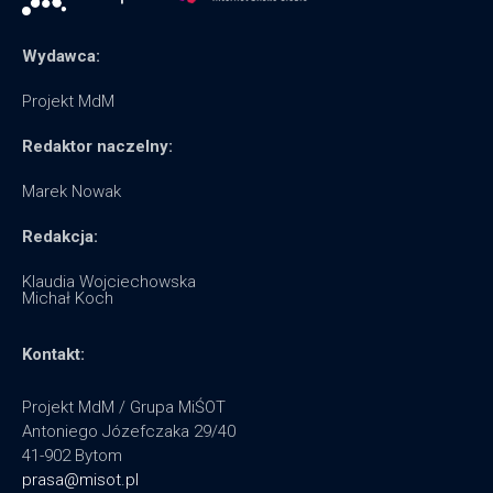
Wydawca:
Projekt MdM
Redaktor naczelny:
Marek Nowak
Redakcja:
Klaudia Wojciechowska
Michał Koch
Kontakt:
Projekt MdM / Grupa MiŚOT
Antoniego Józefczaka 29/40
41-902 Bytom
prasa@misot.pl