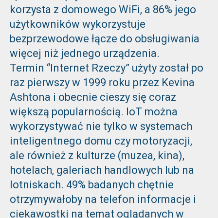
korzysta z domowego WiFi, a 86% jego
użytkowników wykorzystuje
bezprzewodowe łącze do obsługiwania
więcej niż jednego urządzenia.
Termin “Internet Rzeczy” użyty został po
raz pierwszy w 1999 roku przez Kevina
Ashtona i obecnie cieszy się coraz
większą popularnością. IoT można
wykorzystywać nie tylko w systemach
inteligentnego domu czy motoryzacji,
ale również z kulturze (muzea, kina),
hotelach, galeriach handlowych lub na
lotniskach. 49% badanych chętnie
otrzymywałoby na telefon informacje i
ciekawostki na temat oglądanych w