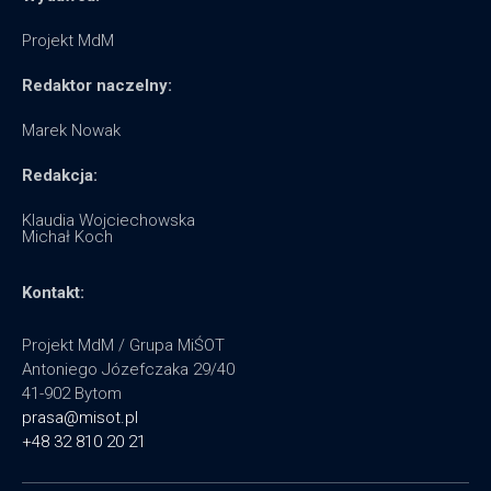
Projekt MdM
Redaktor naczelny:
Marek Nowak
Redakcja:
Klaudia Wojciechowska
Michał Koch
Kontakt:
Projekt MdM / Grupa MiŚOT
Antoniego Józefczaka 29/40
41-902 Bytom
prasa@misot.pl
+48 32 810 20 21