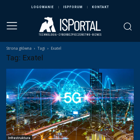
LOGOWANIE
ISPFORUM
KONTAKT
Strona główna
Tagi
Exatel
Tag: Exatel
Infrastruktura