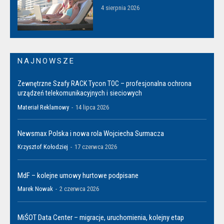
4 sierpnia 2026
NAJNOWSZE
Zewnętrzne Szafy RACK Tycon TOC – profesjonalna ochrona
urządzeń telekomunikacyjnych i sieciowych
Materiał Reklamowy
-
14 lipca 2026
Newsmax Polska i nowa rola Wojciecha Surmacza
Krzysztof Kołodziej
-
17 czerwca 2026
MdF – kolejne umowy hurtowe podpisane
Marek Nowak
-
2 czerwca 2026
MiŚOT Data Center – migracje, uruchomienia, kolejny etap