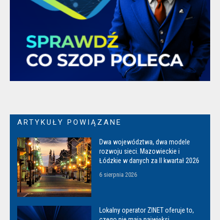
ARTYKUŁY POWIĄZANE
Dwa województwa, dwa modele
rozwoju sieci. Mazowieckie i
Łódzkie w danych za II kwartał 2026
6 sierpnia 2026
Lokalny operator ZINET oferuje to,
czego nie mają najwięksi