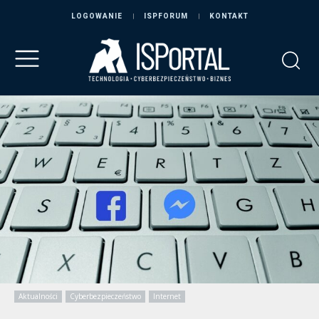
LOGOWANIE
ISPFORUM
KONTAKT
Aktualności
Cyberbezpieczeństwo
Internet