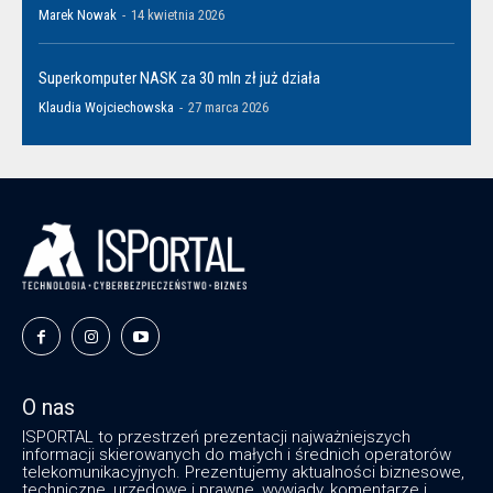
Marek Nowak
-
14 kwietnia 2026
Superkomputer NASK za 30 mln zł już działa
Klaudia Wojciechowska
-
27 marca 2026
O nas
ISPORTAL to przestrzeń prezentacji najważniejszych
informacji skierowanych do małych i średnich operatorów
telekomunikacyjnych. Prezentujemy aktualności biznesowe,
techniczne, urzędowe i prawne, wywiady, komentarze i