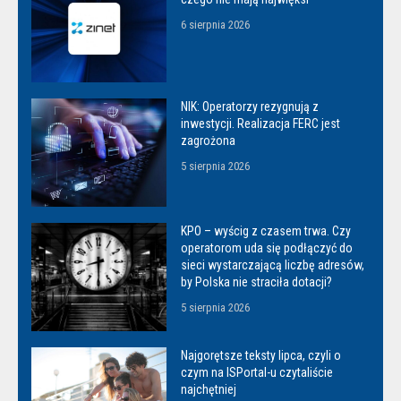
6 sierpnia 2026
NIK: Operatorzy rezygnują z
inwestycji. Realizacja FERC jest
zagrożona
5 sierpnia 2026
KPO – wyścig z czasem trwa. Czy
operatorom uda się podłączyć do
sieci wystarczającą liczbę adresów,
by Polska nie straciła dotacji?
5 sierpnia 2026
Najgorętsze teksty lipca, czyli o
czym na ISPortal-u czytaliście
najchętniej