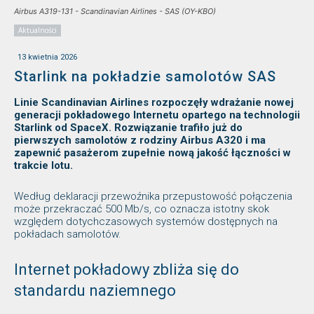
Airbus A319-131 - Scandinavian Airlines - SAS (OY-KBO)
Aktualności
13 kwietnia 2026
Starlink na pokładzie samolotów SAS
Linie Scandinavian Airlines rozpoczęły wdrażanie nowej
generacji pokładowego Internetu opartego na technologii
Starlink od SpaceX. Rozwiązanie trafiło już do
pierwszych samolotów z rodziny Airbus A320 i ma
zapewnić pasażerom zupełnie nową jakość łączności w
trakcie lotu.
Według deklaracji przewoźnika przepustowość połączenia
może przekraczać 500 Mb/s, co oznacza istotny skok
względem dotychczasowych systemów dostępnych na
pokładach samolotów.
Internet pokładowy zbliża się do
standardu naziemnego