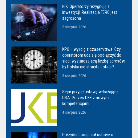
NIK: Operatorzy rezygnują z
inwestycji. Realizacja FERC jest
zagrożona
5 sierpnia 2026
KPO – wyścig z czasem trwa. Czy
operatorom uda się podłączyć do
sieci wystarczającą liczbę adresów,
by Polska nie straciła dotacji?
5 sierpnia 2026
Sejm przyjął ustawę wdrażającą
DSA. Prezes UKE z nowymi
kompetencjami
4 sierpnia 2026
Prezydent podpisał ustawę o