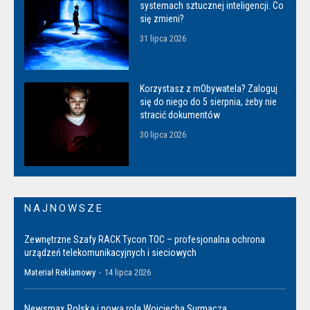
systemach sztucznej inteligencji. Co
się zmieni?
31 lipca 2026
Korzystasz z mObywatela? Zaloguj
się do niego do 5 sierpnia, żeby nie
stracić dokumentów
30 lipca 2026
NAJNOWSZE
Zewnętrzne Szafy RACK Tycon TOC – profesjonalna ochrona
urządzeń telekomunikacyjnych i sieciowych
Materiał Reklamowy
-
14 lipca 2026
Newsmax Polska i nowa rola Wojciecha Surmacza