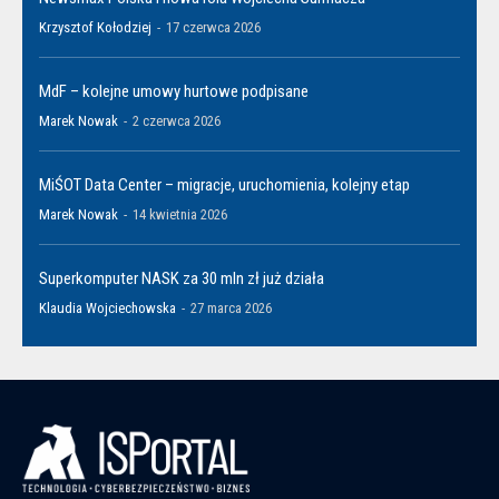
Krzysztof Kołodziej
-
17 czerwca 2026
MdF – kolejne umowy hurtowe podpisane
Marek Nowak
-
2 czerwca 2026
MiŚOT Data Center – migracje, uruchomienia, kolejny etap
Marek Nowak
-
14 kwietnia 2026
Superkomputer NASK za 30 mln zł już działa
Klaudia Wojciechowska
-
27 marca 2026