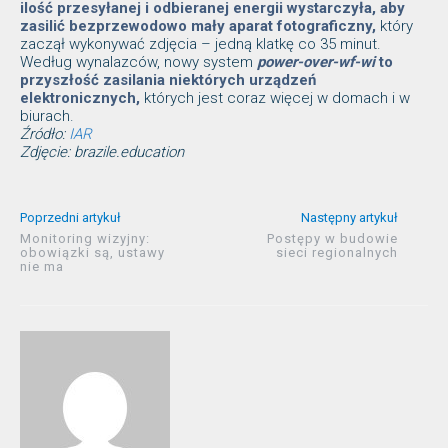
ilość przesyłanej i odbieranej energii wystarczyła, aby
zasilić bezprzewodowo mały aparat fotograficzny,
który
zaczął wykonywać zdjęcia – jedną klatkę co 35 minut.
Według wynalazców, nowy system
power-over-wf-wi
to
przyszłość zasilania niektórych urządzeń
elektronicznych,
których jest coraz więcej w domach i w
biurach.
Źródło:
IAR
Zdjęcie: brazile.education
Poprzedni artykuł
Następny artykuł
Monitoring wizyjny:
Postępy w budowie
obowiązki są, ustawy
sieci regionalnych
nie ma