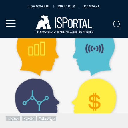
LOGOWANIE
ISPFORUM
KONTAKT
Internet
Nowości
Technologie