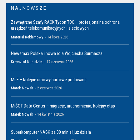
NAJNOWSZE
Zewnętrzne Szafy RACK Tycon TOC – profesjonalna ochrona
urządzeń telekomunikacyjnych i sieciowych
Materiał Reklamowy
-
14 lipca 2026
Newsmax Polska i nowa rola Wojciecha Surmacza
Krzysztof Kołodziej
-
17 czerwca 2026
MdF – kolejne umowy hurtowe podpisane
Marek Nowak
-
2 czerwca 2026
MiŚOT Data Center – migracje, uruchomienia, kolejny etap
Marek Nowak
-
14 kwietnia 2026
Superkomputer NASK za 30 mln zł już działa