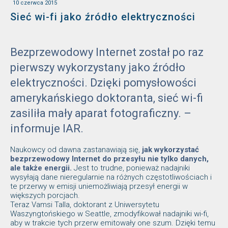
10 czerwca 2015
Sieć wi-fi jako źródło elektryczności
Bezprzewodowy Internet został po raz
pierwszy wykorzystany jako źródło
elektryczności. Dzięki pomysłowości
amerykańskiego doktoranta, sieć wi-fi
zasiliła mały aparat fotograficzny. –
informuje IAR.
Naukowcy od dawna zastanawiają się,
jak wykorzystać
bezprzewodowy Internet do przesyłu nie tylko danych,
ale także energii.
Jest to trudne, ponieważ nadajniki
wysyłają dane nieregularnie na różnych częstotliwościach i
te przerwy w emisji uniemożliwiają przesył energii w
większych porcjach.
Teraz Vamsi Talla, doktorant z Uniwersytetu
Waszyngtońskiego w Seattle, zmodyfikował nadajniki wi-fi,
aby w trakcie tych przerw emitowały one szum. Dzięki temu