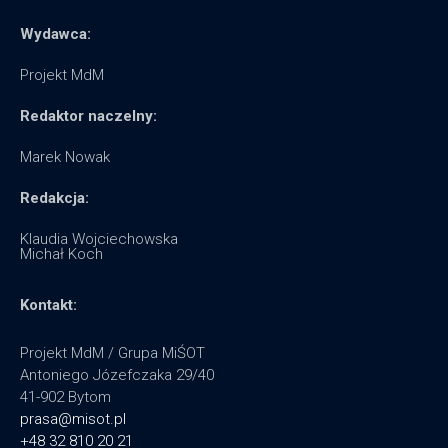
Wydawca:
Projekt MdM
Redaktor naczelny:
Marek Nowak
Redakcja:
Klaudia Wojciechowska
Michał Koch
Kontakt:
Projekt MdM / Grupa MiŚOT
Antoniego Józefczaka 29/40
41-902 Bytom
prasa@misot.pl
+48 32 810 20 21