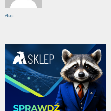
Alicja