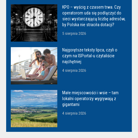
KPO – wyścig z czasem trwa. Czy
operatorom uda się podłączyć do
sieci wystarczającą liczbę adresów,
by Polska nie straciła dotacji?
5 sierpnia 2026
Najgorętsze teksty lipca, czyli o
czym na ISPortal-u czytaliście
najchętniej
4 sierpnia 2026
Małe miejscowości i wsie – tam
lokalni operatorzy wygrywają z
gigantami
4 sierpnia 2026