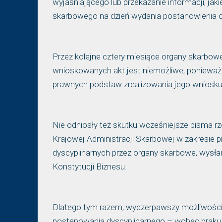
wyjaśniającego lub przekazanie informacji, j
skarbowego na dzień wydania postanowienia o
Przez kolejne cztery miesiące organy skarbow
wnioskowanych akt jest niemożliwe, ponieważ
prawnych podstaw zrealizowania jego wniosku
Nie odniosły też skutku wcześniejsze pisma rz
Krajowej Administracji Skarbowej w zakresie 
dyscyplinarnych przez organy skarbowe, wysła
Konstytucji Biznesu.
Dlatego tym razem, wyczerpawszy możliwości
postępowania dyscyplinarnego – wobec braku 