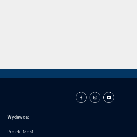
Wydawca:
Projekt MdM