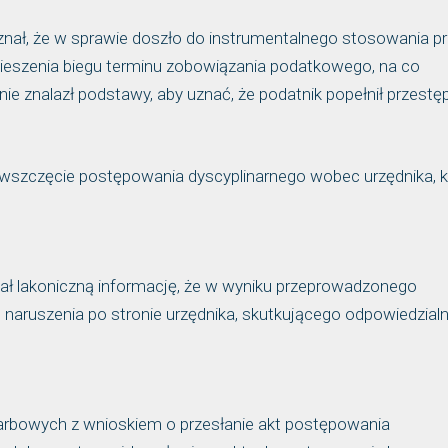
znał, że w sprawie doszło do instrumentalnego stosowania pr
eszenia biegu terminu zobowiązania podatkowego, na co
nie znalazł podstawy, aby uznać, że podatnik popełnił przest
o wszczęcie postępowania dyscyplinarnego wobec urzędnika, k
ł lakoniczną informację, że w wyniku przeprowadzonego
naruszenia po stronie urzędnika, skutkującego odpowiedzial
arbowych z wnioskiem o przesłanie akt postępowania