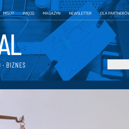
MIŚOT
WIĘCEJ
MAGAZYN
NEWSLETTER
DLA PARTNERÓ
 · BIZNES