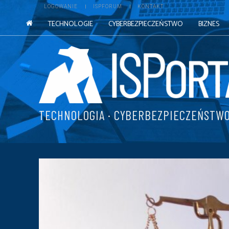
LOGOWANIE
ISPFORUM
KONTAKT
TECHNOLOGIE
CYBERBEZPIECZEŃSTWO
BIZNES
TECHNOLOGIA · CYBERBEZPIECZEŃSTWO