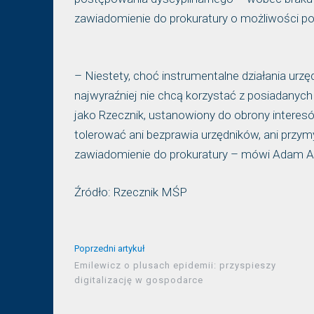
zawiadomienie do prokuratury o możliwości p
– Niestety, choć instrumentalne działania ur
najwyraźniej nie chcą korzystać z posiadanych
jako Rzecznik, ustanowiony do obrony interesó
tolerować ani bezprawia urzędników, ani przymy
zawiadomienie do prokuratury – mówi Adam Ab
Źródło: Rzecznik MŚP
Poprzedni artykuł
Emilewicz o plusach epidemii: przyspieszy
digitalizację w gospodarce