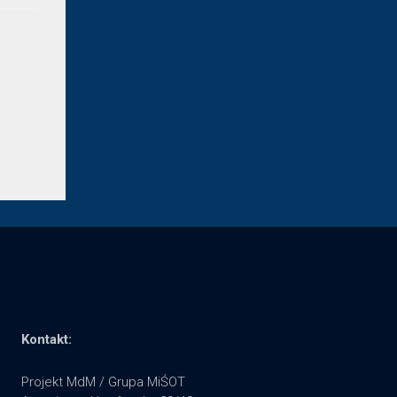
Kontakt:
Projekt MdM / Grupa MiŚOT