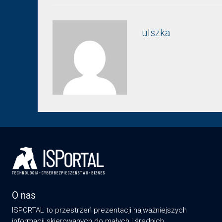
ulszka
O nas
ISPORTAL to przestrzeń prezentacji najważniejszych
informacji skierowanych do małych i średnich