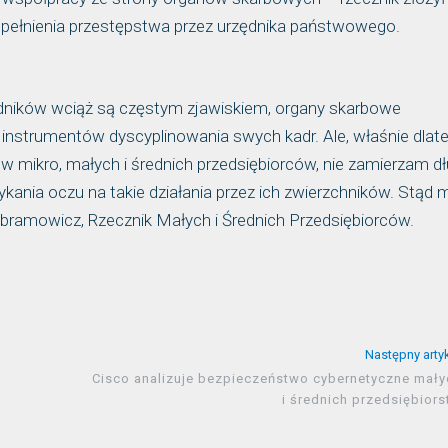
opełnienia przestępstwa przez urzędnika państwowego.
zędników wciąż są częstym zjawiskiem, organy skarbowe
 instrumentów dyscyplinowania swych kadr. Ale, właśnie dlat
w mikro, małych i średnich przedsiębiorców, nie zamierzam dł
kania oczu na takie działania przez ich zwierzchników. Stąd 
ramowicz, Rzecznik Małych i Średnich Przedsiębiorców.
Następny arty
Cisco analizuje bezpieczeństwo cybernetyczne mały
i średnich przedsiębior