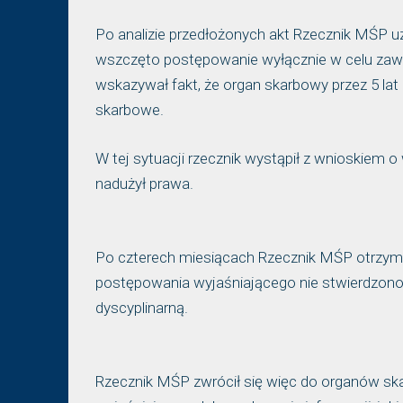
Po analizie przedłożonych akt Rzecznik MŚP u
wszczęto postępowanie wyłącznie w celu zawi
wskazywał fakt, że organ skarbowy przez 5 lat 
skarbowe.
W tej sytuacji rzecznik wystąpił z wnioskiem 
nadużył prawa.
Po czterech miesiącach Rzecznik MŚP otrzyma
postępowania wyjaśniającego nie stwierdzono 
dyscyplinarną.
Rzecznik MŚP zwrócił się więc do organów sk