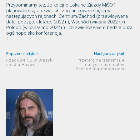
Przypominamy też, że kolejne Lokalne Zjazdy MiŚOT
planowane są co kwartał i zorganizowane będą w
następujących rejonach: Centrum/Zachód (przewidywana
data: początek lutego 2022 r.), Wschód (wiosna 2022 r.) i
Północ (wiosna/lato 2022 r.). Ich zwieńczeniem będzie duża
ogólnopolska konferencja.
Poprzedni artykuł
Następny artykuł
Rządowe 5G w Brazylii
Przetarg na transmisje
nie dla Huawei
danych i internet w
Zachodniopomorskiem