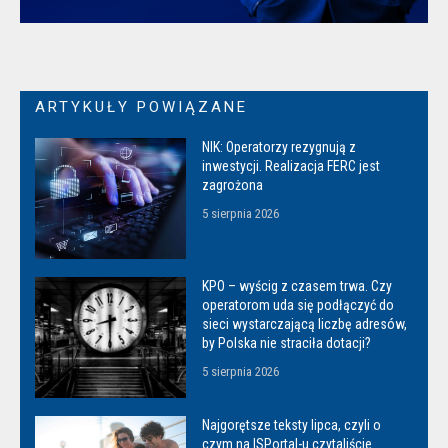
ARTYKUŁY POWIĄZANE
NIK: Operatorzy rezygnują z
inwestycji. Realizacja FERC jest
zagrożona
5 sierpnia 2026
KPO – wyścig z czasem trwa. Czy
operatorom uda się podłączyć do
sieci wystarczającą liczbę adresów,
by Polska nie straciła dotacji?
5 sierpnia 2026
Najgorętsze teksty lipca, czyli o
czym na ISPortal-u czytaliście