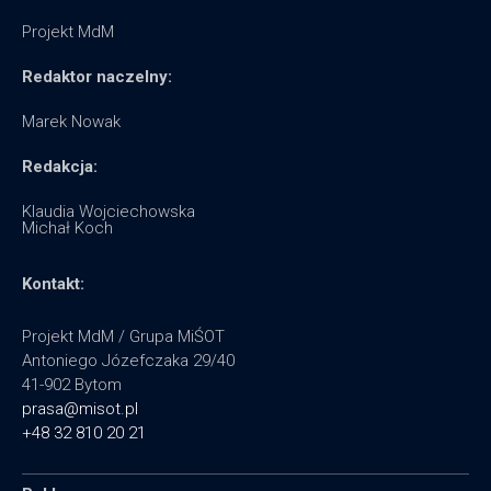
Projekt MdM
Redaktor naczelny:
Marek Nowak
Redakcja:
Klaudia Wojciechowska
Michał Koch
Kontakt:
Projekt MdM / Grupa MiŚOT
Antoniego Józefczaka 29/40
41-902 Bytom
prasa@misot.pl
+48 32 810 20 21