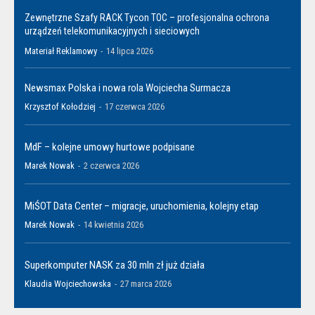
Zewnętrzne Szafy RACK Tycon TOC – profesjonalna ochrona
urządzeń telekomunikacyjnych i sieciowych
Materiał Reklamowy
-
14 lipca 2026
Newsmax Polska i nowa rola Wojciecha Surmacza
Krzysztof Kołodziej
-
17 czerwca 2026
MdF – kolejne umowy hurtowe podpisane
Marek Nowak
-
2 czerwca 2026
MiŚOT Data Center – migracje, uruchomienia, kolejny etap
Marek Nowak
-
14 kwietnia 2026
Superkomputer NASK za 30 mln zł już działa
Klaudia Wojciechowska
-
27 marca 2026