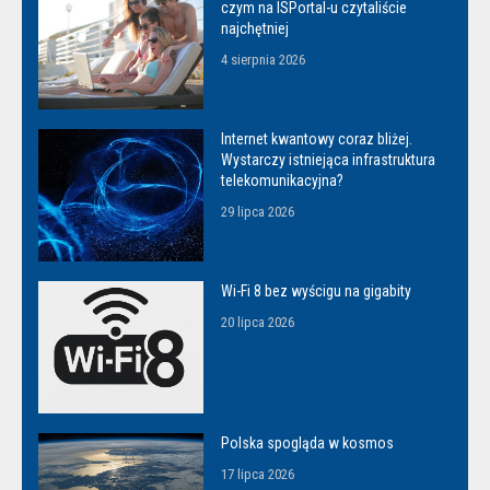
czym na ISPortal-u czytaliście
najchętniej
4 sierpnia 2026
Internet kwantowy coraz bliżej.
Wystarczy istniejąca infrastruktura
telekomunikacyjna?
29 lipca 2026
Wi-Fi 8 bez wyścigu na gigabity
20 lipca 2026
Polska spogląda w kosmos
17 lipca 2026