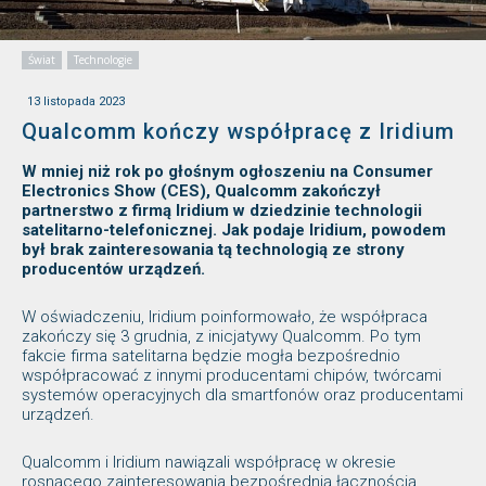
Świat
Technologie
13 listopada 2023
Qualcomm kończy współpracę z Iridium
W mniej niż rok po głośnym ogłoszeniu na Consumer
Electronics Show (CES), Qualcomm zakończył
partnerstwo z firmą Iridium w dziedzinie technologii
satelitarno-telefonicznej. Jak podaje Iridium, powodem
był brak zainteresowania tą technologią ze strony
producentów urządzeń.
W oświadczeniu, Iridium poinformowało, że współpraca
zakończy się 3 grudnia, z inicjatywy Qualcomm. Po tym
fakcie firma satelitarna będzie mogła bezpośrednio
współpracować z innymi producentami chipów, twórcami
systemów operacyjnych dla smartfonów oraz producentami
urządzeń.
Qualcomm i Iridium nawiązali współpracę w okresie
rosnącego zainteresowania bezpośrednią łącznością