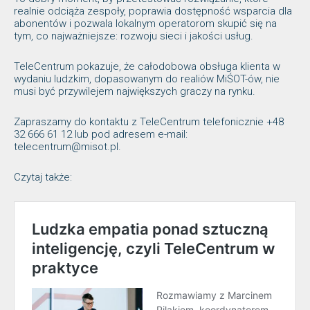
realnie odciąża zespoły, poprawia dostępność wsparcia dla
abonentów i pozwala lokalnym operatorom skupić się na
tym, co najważniejsze: rozwoju sieci i jakości usług.
TeleCentrum pokazuje, że całodobowa obsługa klienta w
wydaniu ludzkim, dopasowanym do realiów MiŚOT-ów, nie
musi być przywilejem największych graczy na rynku.
Zapraszamy do kontaktu z TeleCentrum telefonicznie +48
32 666 61 12 lub pod adresem e-mail:
telecentrum@misot.pl.
Czytaj także: