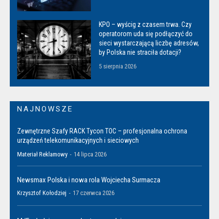
KPO – wyścig z czasem trwa. Czy
operatorom uda się podłączyć do
sieci wystarczającą liczbę adresów,
by Polska nie straciła dotacji?
5 sierpnia 2026
NAJNOWSZE
Zewnętrzne Szafy RACK Tycon TOC – profesjonalna ochrona
urządzeń telekomunikacyjnych i sieciowych
Materiał Reklamowy
-
14 lipca 2026
Newsmax Polska i nowa rola Wojciecha Surmacza
Krzysztof Kołodziej
-
17 czerwca 2026