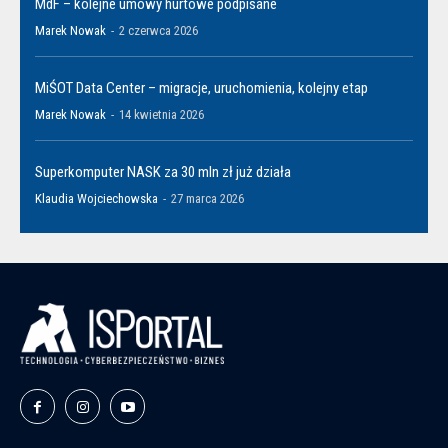
MdF – kolejne umowy hurtowe podpisane
Marek Nowak
-
2 czerwca 2026
MiŚOT Data Center – migracje, uruchomienia, kolejny etap
Marek Nowak
-
14 kwietnia 2026
Superkomputer NASK za 30 mln zł już działa
Klaudia Wojciechowska
-
27 marca 2026