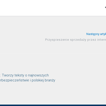
Następny arty
Przyspieszenie sprzedaży przez inter
r. Tworzy teksty o najnowszych
rbezpieczeństwie i polskiej branży