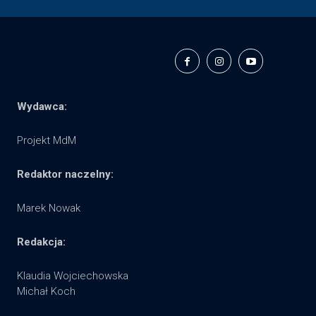
Wydawca:
Projekt MdM
Redaktor naczelny:
Marek Nowak
Redakcja:
Klaudia Wojciechowska
Michał Koch