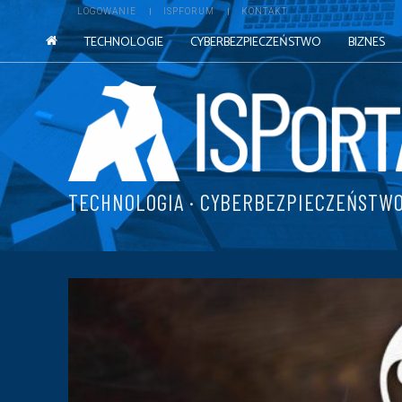
LOGOWANIE
ISPFORUM
KONTAKT
TECHNOLOGIE
CYBERBEZPIECZEŃSTWO
BIZNES
TECHNOLOGIA · CYBERBEZPIECZEŃSTWO