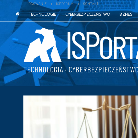
LOGOWANIE
ISPFORUM
KONTAKT
TECHNOLOGIE
CYBERBEZPIECZEŃSTWO
BIZNES
TECHNOLOGIA · CYBERBEZPIECZEŃSTWO