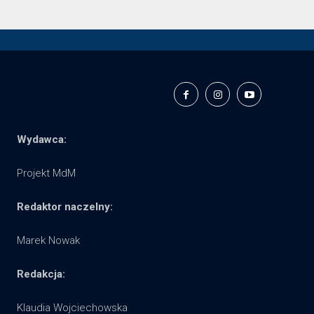
Wydawca:
Projekt MdM
Redaktor naczelny:
Marek Nowak
Redakcja:
Klaudia Wojciechowska