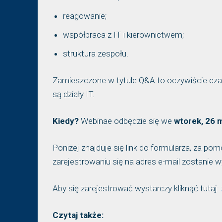
reagowanie;
współpraca z IT i kierownictwem;
struktura zespołu.
Zamieszczone w tytule Q&A to oczywiście czas
są działy IT.
Kiedy?
Webinae odbędzie się we
wtorek, 26 m
Poniżej znajduje się link do formularza, za p
zarejestrowaniu się na adres e-mail zostanie
Aby się zarejestrować wystarczy kliknąć tutaj:
Czytaj także: