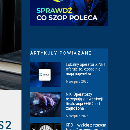
ARTYKUŁY POWIĄZANE
Lokalny operator ZINET
oferuje to, czego nie
mają najwięksi
6 sierpnia 2026
NIK: Operatorzy
rezygnują z inwestycji.
Realizacja FERC jest
zagrożona
5 sierpnia 2026
S2
KPO – wyścig z czasem
trwa. Czy operatorom