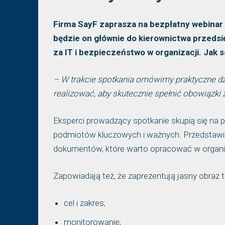
Firma SayF zaprasza na bezpłatny webinar
będzie on głównie do kierownictwa przedsi
za IT i bezpieczeństwo w organizacji. Jak
– W trakcie spotkania omówimy praktyczne dzi
realizować, aby skutecznie spełnić obowiązk
Eksperci prowadzący spotkanie skupią się na 
podmiotów kluczowych i ważnych. Przedstawią
dokumentów, które warto opracować w organi
Zapowiadają też, że zaprezentują jasny obraz 
cel i zakres;
monitorowanie;