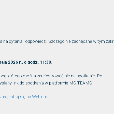
 na pytania i odpowiedzi. Szczególnie zachęcane w tym zakr
aja 2026 r., o godz. 11:30
.
omocą którego można zarejestrować się na spotkanie. Po
 wysłany link do spotkania w platformie MS TEAMS
zarejestruj się na Webinar
.