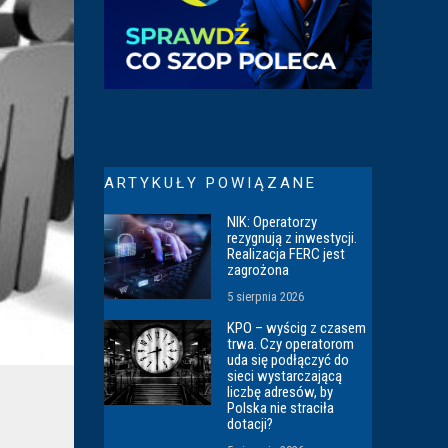
ARTYKUŁY POWIĄZANE
NIK: Operatorzy
rezygnują z inwestycji.
Realizacja FERC jest
zagrożona
5 sierpnia 2026
KPO – wyścig z czasem
trwa. Czy operatorom
uda się podłączyć do
sieci wystarczającą
liczbę adresów, by
Polska nie straciła
dotacji?