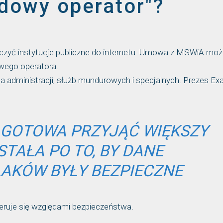
dowy operator"?
ączyć instytucje publiczne do internetu. Umowa z MSWiA moż
wego operatora.
la administracji, służb mundurowych i specjalnych. Prezes Exa
T GOTOWA PRZYJĄĆ WIĘKSZY
TAŁA PO TO, BY DANE
AKÓW BYŁY BEZPIECZNE
eruje się względami bezpieczeństwa.