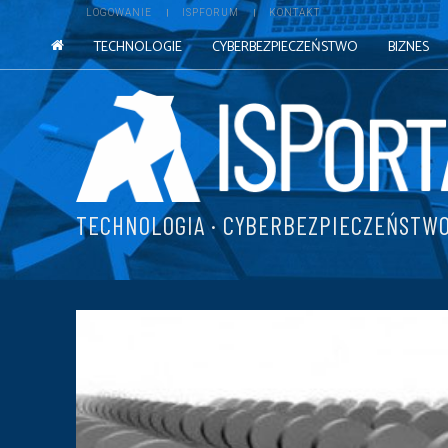
LOGOWANIE
ISPFORUM
KONTAKT
TECHNOLOGIE
CYBERBEZPIECZEŃSTWO
BIZNES
TECHNOLOGIA · CYBERBEZPIECZEŃSTWO