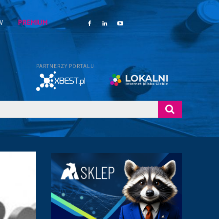
W
PREMIUM
PARTNERZY PORTALU