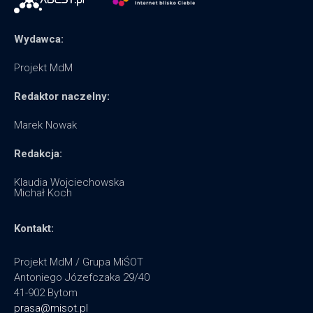
Wydawca:
Projekt MdM
Redaktor naczelny:
Marek Nowak
Redakcja:
Klaudia Wojciechowska
Michał Koch
Kontakt:
Projekt MdM / Grupa MiŚOT
Antoniego Józefczaka 29/40
41-902 Bytom
prasa@misot.pl