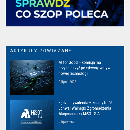
ARTYKUŁY POWIĄZANE
AI for Good – komisja ma
przyspieszyć pozytywny wpływ
nowej technologii
9 lipca 2026
Będzie dywidenda – znamy treść
uchwał Walnego Zgromadzenia
Akcjonariuszy MiŚOT S.A.
9 lipca 2026