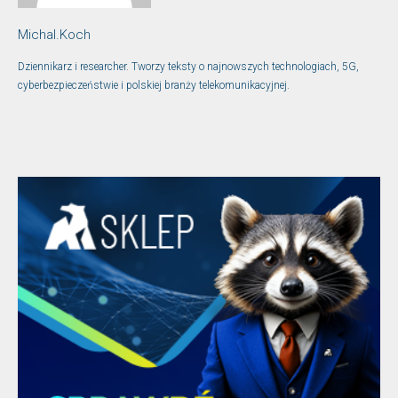
Michal.Koch
Dziennikarz i researcher. Tworzy teksty o najnowszych technologiach, 5G,
cyberbezpieczeństwie i polskiej branży telekomunikacyjnej.