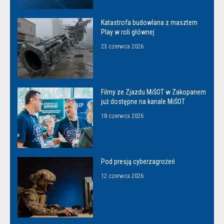
Katastrofa budowlana z masztem
Play w roli głównej
23 czerwca 2026
Filmy ze Zjazdu MiŚOT w Zakopanem
już dostępne na kanale MiŚOT
18 czerwca 2026
Pod presją cyberzagrożeń
12 czerwca 2026