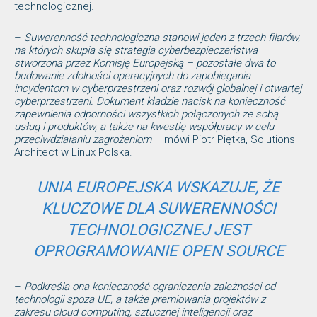
technologicznej.
–
Suwerenność technologiczna stanowi jeden z trzech filarów,
na których skupia się strategia cyberbezpieczeństwa
stworzona przez Komisję Europejską – pozostałe dwa to
budowanie zdolności operacyjnych do zapobiegania
incydentom w cyberprzestrzeni oraz rozwój globalnej i otwartej
cyberprzestrzeni. Dokument kładzie nacisk na konieczność
zapewnienia odporności wszystkich połączonych ze sobą
usług i produktów, a także na kwestię współpracy w celu
przeciwdziałaniu zagrożeniom
– mówi Piotr Piętka, Solutions
Architect w Linux Polska.
UNIA EUROPEJSKA WSKAZUJE, ŻE
KLUCZOWE DLA SUWERENNOŚCI
TECHNOLOGICZNEJ JEST
OPROGRAMOWANIE OPEN SOURCE
–
Podkreśla ona konieczność ograniczenia zależności od
technologii spoza UE, a także premiowania projektów z
zakresu cloud computing, sztucznej inteligencji oraz