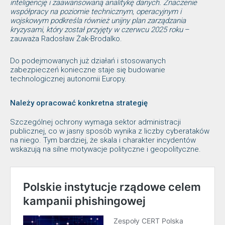
inteligencję i zaawansowaną analitykę danych. Znaczenie
współpracy na poziomie technicznym, operacyjnym i
wojskowym podkreśla również unijny plan zarządzania
kryzysami, który został przyjęty w czerwcu 2025 roku
–
zauważa Radosław Żak-Brodalko.
Do podejmowanych już działań i stosowanych
zabezpieczeń konieczne staje się budowanie
technologicznej autonomii Europy.
Należy opracować konkretna strategię
Szczególnej ochrony wymaga sektor administracji
publicznej, co w jasny sposób wynika z liczby cyberataków
na niego. Tym bardziej, że skala i charakter incydentów
wskazują na silne motywacje polityczne i geopolityczne.