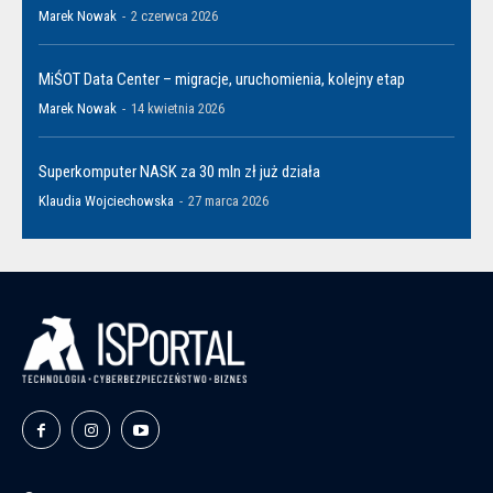
Marek Nowak
-
2 czerwca 2026
MiŚOT Data Center – migracje, uruchomienia, kolejny etap
Marek Nowak
-
14 kwietnia 2026
Superkomputer NASK za 30 mln zł już działa
Klaudia Wojciechowska
-
27 marca 2026