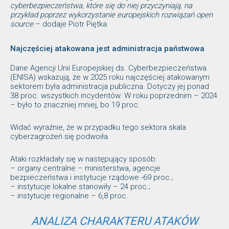
cyberbezpieczeństwa, które się do niej przyczyniają, na
przykład poprzez wykorzystanie europejskich rozwiązań open
source
– dodaje Piotr Piętka.
Najczęściej atakowana jest administracja państwowa
Dane Agencji Unii Europejskiej ds. Cyberbezpieczeństwa
(ENISA) wskazują, że w 2025 roku najczęściej atakowanym
sektorem była administracja publiczna. Dotyczy jej ponad
38 proc. wszystkich incydentów. W roku poprzednim – 2024
– było to znaczniej mniej, bo 19 proc.
Widać wyraźnie, że w przypadku tego sektora skala
cyberzagrożeń się podwoiła.
Ataki rozkładały się w następujący sposób:
– organy centralne – ministerstwa, agencje
bezpieczeństwa i instytucje rządowe -69 proc.;
– instytucje lokalne stanowiły – 24 proc.;
– instytucje regionalne – 6,8 proc.
ANALIZA CHARAKTERU ATAKÓW