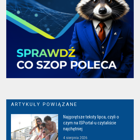
ARTYKUŁY POWIĄZANE
Najgorętsze teksty lipca, czyli o
czym na ISPortal-u czytaliście
najchętniej
4 sierpnia 2026