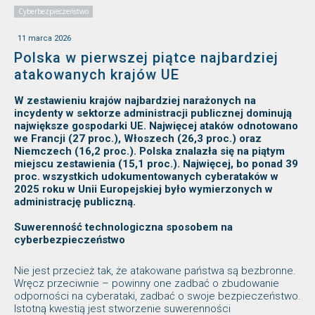
Cyberbezpieczeństwo
11 marca 2026
Polska w pierwszej piątce najbardziej
atakowanych krajów UE
W zestawieniu krajów najbardziej narażonych na
incydenty w sektorze administracji publicznej dominują
największe gospodarki UE. Najwięcej ataków odnotowano
we Francji (27 proc.), Włoszech (26,3 proc.) oraz
Niemczech (16,2 proc.). Polska znalazła się na piątym
miejscu zestawienia (15,1 proc.). Najwięcej, bo ponad 39
proc. wszystkich udokumentowanych cyberataków w
2025 roku w Unii Europejskiej było wymierzonych w
administrację publiczną.
Suwerenność technologiczna sposobem na
cyberbezpieczeństwo
Nie jest przecież tak, że atakowane państwa są bezbronne.
Wręcz przeciwnie – powinny one zadbać o zbudowanie
odporności na cyberataki, zadbać o swoje bezpieczeństwo.
Istotną kwestią jest stworzenie suwerenności