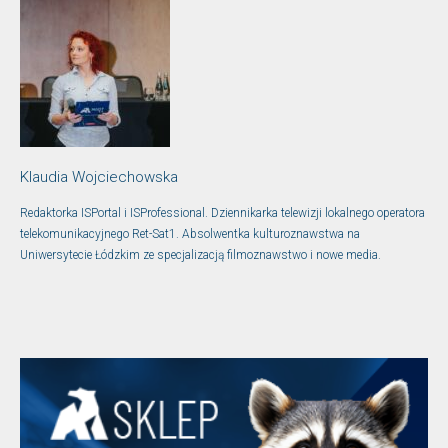
Klaudia Wojciechowska
Redaktorka ISPortal i ISProfessional. Dziennikarka telewizji lokalnego operatora
telekomunikacyjnego Ret-Sat1. Absolwentka kulturoznawstwa na
Uniwersytecie Łódzkim ze specjalizacją filmoznawstwo i nowe media.