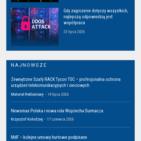
Gdy zagrożenie dotyczy wszystkich,
najlepszą odpowiedzią jest
współpraca
23 lipca 2026
NAJNOWSZE
Zewnętrzne Szafy RACK Tycon TOC – profesjonalna ochrona
urządzeń telekomunikacyjnych i sieciowych
Materiał Reklamowy
-
14 lipca 2026
Newsmax Polska i nowa rola Wojciecha Surmacza
Krzysztof Kołodziej
-
17 czerwca 2026
MdF – kolejne umowy hurtowe podpisane