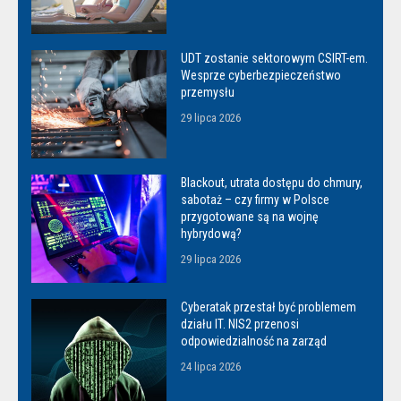
UDT zostanie sektorowym CSIRT-em.
Wesprze cyberbezpieczeństwo
przemysłu
29 lipca 2026
Blackout, utrata dostępu do chmury,
sabotaż – czy firmy w Polsce
przygotowane są na wojnę
hybrydową?
29 lipca 2026
Cyberatak przestał być problemem
działu IT. NIS2 przenosi
odpowiedzialność na zarząd
24 lipca 2026