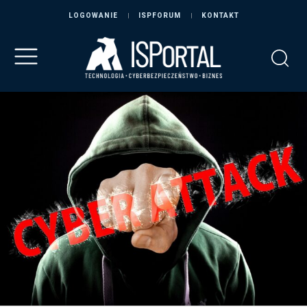
LOGOWANIE
ISPFORUM
KONTAKT