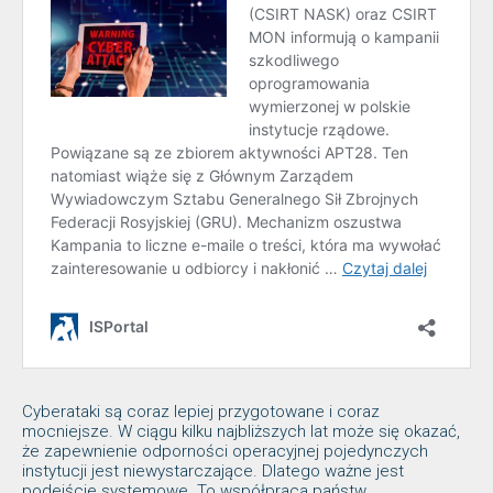
Cyberataki są coraz lepiej przygotowane i coraz
mocniejsze. W ciągu kilku najbliższych lat może się okazać,
że zapewnienie odporności operacyjnej pojedynczych
instytucji jest niewystarczające. Dlatego ważne jest
podejście systemowe. To współpraca państw