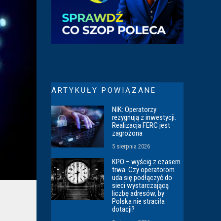
ARTYKUŁY POWIĄZANE
NIK: Operatorzy
rezygnują z inwestycji.
Realizacja FERC jest
zagrożona
5 sierpnia 2026
KPO – wyścig z czasem
trwa. Czy operatorom
uda się podłączyć do
sieci wystarczającą
liczbę adresów, by
Polska nie straciła
dotacji?