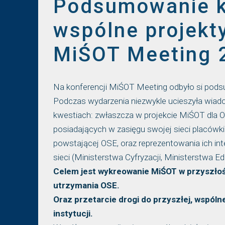
Podsumowanie ko
wspólne projekty
MiŚOT Meeting 
Na konferencji MiŚOT Meeting odbyło si pods
Podczas wydarzenia niezwykle ucieszyła wiad
kwestiach: zwłaszcza w projekcie MiŚOT dla 
posiadających w zasięgu swojej sieci placówk
powstającej OSE, oraz reprezentowania ich in
sieci (Ministerstwa Cyfryzacji, Ministerstwa Ed
Celem jest wykreowanie MiŚOT w przyszłoś
utrzymania OSE.
Oraz przetarcie drogi do przyszłej, wspólnej
instytucji.