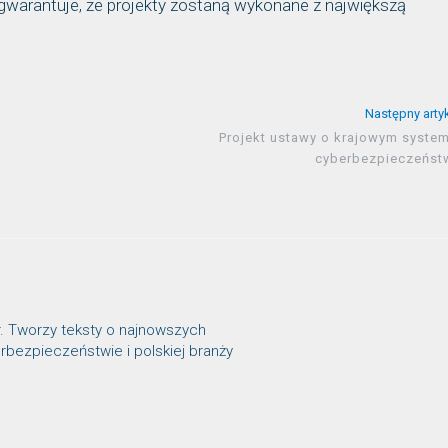
agwarantuje, że projekty zostaną wykonane z największą
Następny arty
Projekt ustawy o krajowym system
cyberbezpieczeńst
r. Tworzy teksty o najnowszych
rbezpieczeństwie i polskiej branży