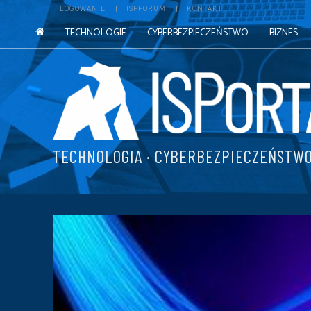
LOGOWANIE
ISPFORUM
KONTAKT
TECHNOLOGIE
CYBERBEZPIECZEŃSTWO
BIZNES
TECHNOLOGIA · CYBERBEZPIECZEŃSTWO