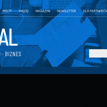
MIŚOT
WIĘCEJ
MAGAZYN
NEWSLETTER
DLA PARTNERÓ
 · BIZNES