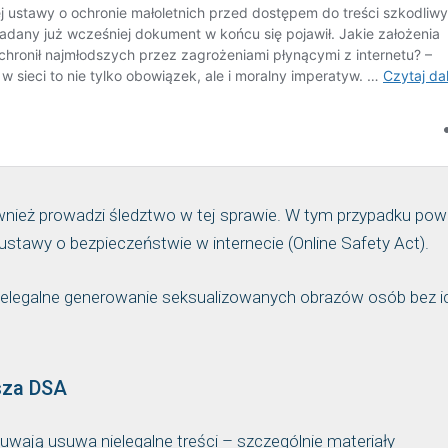
ównież prowadzi śledztwo w tej sprawie. W tym przypadku pow
ustawy o bezpieczeństwie w internecie (Online Safety Act).
 nielegalne generowanie seksualizowanych obrazów osób bez i
usza DSA
suwają usuwa nielegalne treści – szczególnie materiały