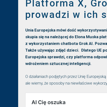
Platforma X, Gro
prowadzi w ich 
Unia Europejska mówi dość wykorzystywaniu
skupia się na należącej do Elona Muska pl
z wykorzystaniem chatbota Grok AI. Pozwa
Także używając zdjęć dzieci. Dlatego UE po
Europejska sprawdzi, czy platforma odpowi
wdrożeniem sztucznej inteligencji.
O działaniach podjętych przez Unię Europejsk
ale wiemy, że sposoby na niewłaściwe wykorzys