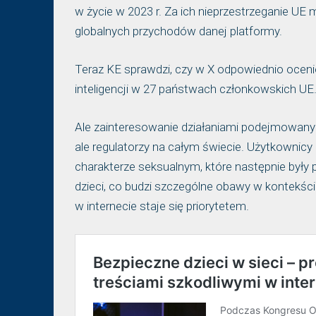
w życie w 2023 r. Za ich nieprzestrzeganie UE
globalnych przychodów danej platformy.
Teraz KE sprawdzi, czy w X odpowiednio ocen
inteligencji w 27 państwach członkowskich UE
Ale zainteresowanie działaniami podejmowanym
ale regulatorzy na całym świecie. Użytkownicy 
charakterze seksualnym, które następnie były p
dzieci, co budzi szczególne obawy w kontekśc
w internecie staje się priorytetem.