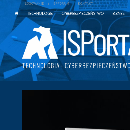
LOGOWANIE
ISPFORUM
KONTAKT
TECHNOLOGIE
CYBERBEZPIECZEŃSTWO
BIZNES
TECHNOLOGIA · CYBERBEZPIECZEŃSTWO