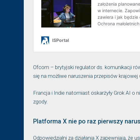
Ofcom – brytyjski regulator ds. komunikacji r
się na możliwe naruszenia przepisów krajowej 
Francja i Indie natomiast oskarżyły Grok AI o
zgody.
Platforma X nie po raz pierwszy nar
Odpowiedzialni za działania X zapewniają, że u