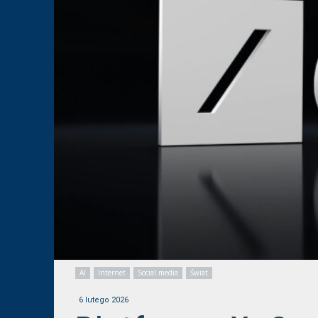
AI
Internet
Social media
Świat
6 lutego 2026