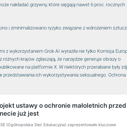
 może nakładać grzywny, które sięgają nawet 6 proc. rocznych
iono i zminimalizowano ryzyko związane z wdrożeniem sztucz
.
i z wykorzystaniem Grok AI wyraziła nie tylko Komisja Europ
z różnych krajów zgłaszają, że narzędzie generuje obrazy o
ublikowane na platformie X. W niektórych przerabiane były zd
ie przedstawiania ich wykorzystywania seksualnego. Ochrona 