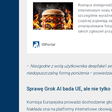
–
Niezgodne z wolą użytkownika deepfake’i sek
niedopuszczalną formą poniżenia
– powiedzia
Sprawę Grok AI bada UE, ale nie tylko
Komisja Europejska prowadzi dochodzenie gło
Nakłada ona na platformy internetowe obowiąze