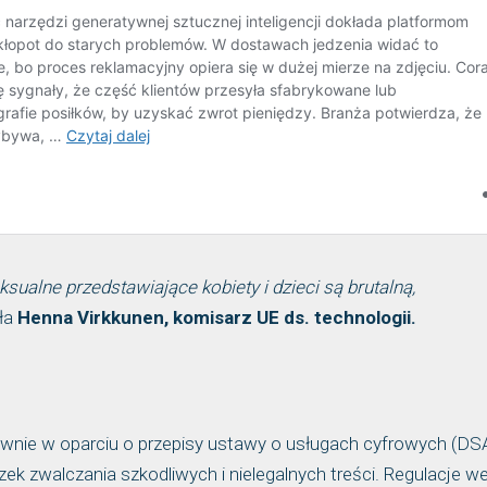
sualne przedstawiające kobiety i dzieci są brutalną,
ła
Henna Virkkunen, komisarz UE ds. technologii.
wnie w oparciu o przepisy ustawy o usługach cyfrowych (DSA
k zwalczania szkodliwych i nielegalnych treści. Regulacje w