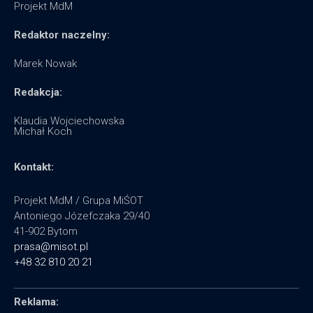
Projekt MdM
Redaktor naczelny:
Marek Nowak
Redakcja:
Klaudia Wojciechowska
Michał Koch
Kontakt:
Projekt MdM / Grupa MiŚOT
Antoniego Józefczaka 29/40
41-902 Bytom
prasa@misot.pl
+48 32 810 20 21
Reklama: