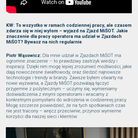
KW: To wszystko w ramach codziennej pracy, ale czasem
zdarza się w niej wyłom – wyjazd na Zjazd MiŚOT. Jakie
znaczenie dla pracy operatora ma udział w Zjazdach
MiŚOT? Bywasz na nich regularnie
.
Piotr Wąsowicz:
Dla mnie udział w Zjazdach MiŚOT ma
ogromne znaczenie – to prawdziwy zastrzyk wiedzy i
inspiracji. Dzięki nim mogę lepiej zrozumieć możliwości, jakie
dają nowoczesne światłowody, oraz śledzić najnowsze
technologie i trendy w branży. Zawsze byłem otwarty na
nowe wyzwania, a Zjazdy MiŚOT pozwalają łączyć
przyjemne z pożytecznym – uczymy się, wymieniamy
doświadczenia z innymi operatorami i wracamy z
konkretnymi pomysłami do wdrożenia w codziennej pracy.
Mogę szczerze powiedzieć, że na tych spotkaniach czas
nie jest tracony – wręcz przeciwnie, przynosi wymierne
korzyści dla naszej sieci i klientów.