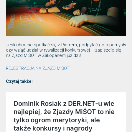
Jeśli chcecie spotkać się z Piotrem, podpytać go o pomysły
czy wziąć udział w rywalizacji konkursowej – zapiszcie się
na Zjazd MiŚOT w Zakopanem już dziś:
REJESTRACJA NA ZJAZD MiŚOT
Czytaj także: