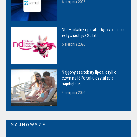
6 sierpnia 2026
NDI – lokalny operator łączy z siecią
w Tychach już 25 lat!
5 sierpnia 2026
Najgorętsze teksty lipca, czyli o
czym na ISPortal-u czytaliście
najchętniej
4 sierpnia 2026
NAJNOWSZE