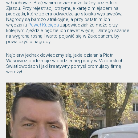
w Łochowie. Brać w nim udział może każdy uczestnik
Zjazdu. Przy rejestracji otrzymuje kartę z miejscem na
pieczątki, które zbiera odwiedzając stoiska wystawców.
Nagrody są bardzo atrakcyjne, a przy ostatnim ich
wręczaniu
Paweł Kucięba
zapowiedział, że może przy
kolejnym Zjeździe będzie ich nawet więcej. Dlatego szanse
na wygraną rosną i warto pojawić się w Zakopanem, by
powalczyć o nagrody.
Najpierw jednak dowiedzmy się, jakie działania Piotr
Wąsowicz podejmuje w codziennej pracy w Malborskich
Światłowodach i jaki kreatywny pomysł promujacy firmę
wdrożył.