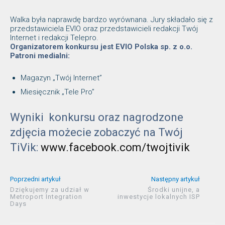
Walka była naprawdę bardzo wyrównana. Jury składało się z
przedstawiciela EVIO oraz przedstawicieli redakcji Twój
Internet i redakcji Telepro.
Organizatorem konkursu jest EVIO Polska sp. z o.o.
Patroni medialni:
Magazyn „Twój Internet”
Miesięcznik „Tele Pro”
Wyniki konkursu oraz nagrodzone
zdjęcia możecie zobaczyć na Twój
TiVik:
www.facebook.com/twojtivik
Poprzedni artykuł
Następny artykuł
Dziękujemy za udział w
Środki unijne, a
Metroport Integration
inwestycje lokalnych ISP
Days