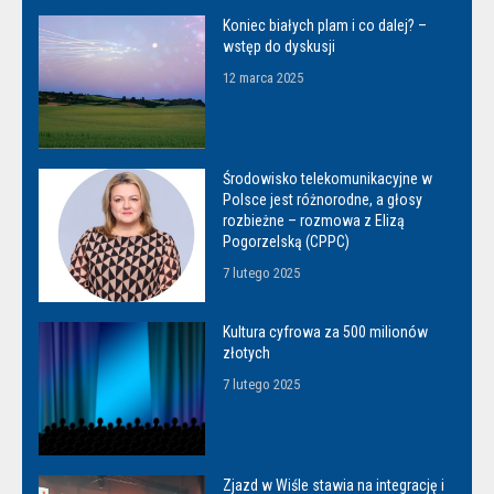
Koniec białych plam i co dalej? –
wstęp do dyskusji
12 marca 2025
Środowisko telekomunikacyjne w
Polsce jest różnorodne, a głosy
rozbieżne – rozmowa z Elizą
Pogorzelską (CPPC)
7 lutego 2025
Kultura cyfrowa za 500 milionów
złotych
7 lutego 2025
Zjazd w Wiśle stawia na integrację i