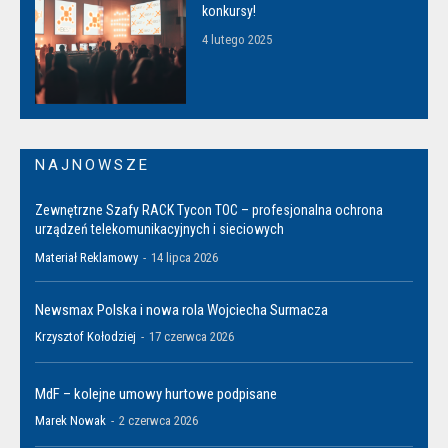
konkursy!
4 lutego 2025
NAJNOWSZE
Zewnętrzne Szafy RACK Tycon TOC – profesjonalna ochrona
urządzeń telekomunikacyjnych i sieciowych
Materiał Reklamowy
-
14 lipca 2026
Newsmax Polska i nowa rola Wojciecha Surmacza
Krzysztof Kołodziej
-
17 czerwca 2026
MdF – kolejne umowy hurtowe podpisane
Marek Nowak
-
2 czerwca 2026