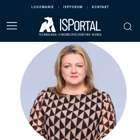
LOGOWANIE
ISPFORUM
KONTAKT