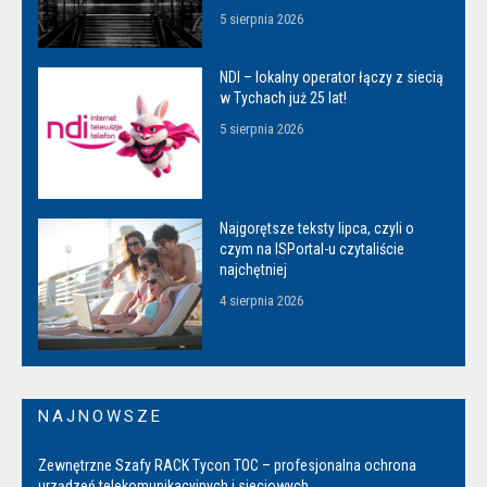
5 sierpnia 2026
NDI – lokalny operator łączy z siecią
w Tychach już 25 lat!
5 sierpnia 2026
Najgorętsze teksty lipca, czyli o
czym na ISPortal-u czytaliście
najchętniej
4 sierpnia 2026
NAJNOWSZE
Zewnętrzne Szafy RACK Tycon TOC – profesjonalna ochrona
urządzeń telekomunikacyjnych i sieciowych