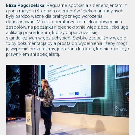
Eliza Pogorzelska:
Regularne spotkania z beneficjentami z
grona małych i średnich operatorów telekomunikacyjnych
były bardzo ważne dla praktycznego wdrożenia
dofinansowań. Mniejsi operatorzy nie mieli odpowiednich
zespołów, na początku niejednokrotnie więc zlecali obsługę
aplikacji pośrednikom, którzy dopuszczali się
skandalicznych wręcz uchybień. Szybko zadbaliśmy więc o
to by dokumentacja była prosta do wypełnienia i żeby mógł
ją wypełnić prezes firmy, jego żona lub ktoś, kto nie musi być
prawnikiem ani specjalistą.