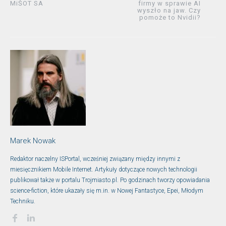
MiŚOT SA
firmy w sprawie AI
wyszło na jaw. Czy
pomoże to Nvidii?
Marek Nowak
Redaktor naczelny ISPortal, wcześniej związany między innymi z
miesięcznikiem Mobile Internet. Artykuły dotyczące nowych technologii
publikował także w portalu Trojmiasto.pl. Po godzinach tworzy opowiadania
science-fiction, które ukazały się m.in. w Nowej Fantastyce, Epei, Młodym
Techniku.