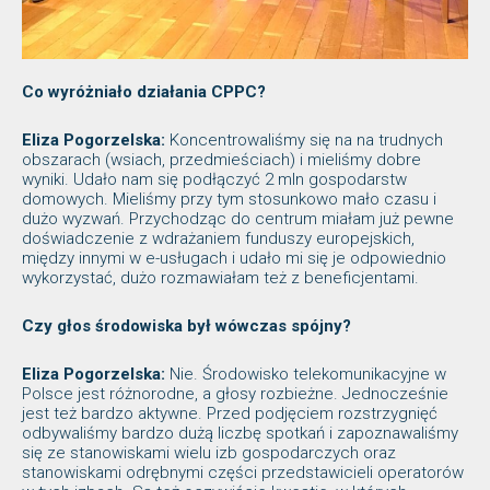
Co wyróżniało działania CPPC?
Eliza Pogorzelska:
Koncentrowaliśmy się na na trudnych
obszarach (wsiach, przedmieściach) i mieliśmy dobre
wyniki. Udało nam się podłączyć 2 mln gospodarstw
domowych. Mieliśmy przy tym stosunkowo mało czasu i
dużo wyzwań. Przychodząc do centrum miałam już pewne
doświadczenie z wdrażaniem funduszy europejskich,
między innymi w e-usługach i udało mi się je odpowiednio
wykorzystać, dużo rozmawiałam też z beneficjentami.
Czy głos środowiska był wówczas spójny?
Eliza Pogorzelska:
Nie. Środowisko telekomunikacyjne w
Polsce jest różnorodne, a głosy rozbieżne. Jednocześnie
jest też bardzo aktywne. Przed podjęciem rozstrzygnięć
odbywaliśmy bardzo dużą liczbę spotkań i zapoznawaliśmy
się ze stanowiskami wielu izb gospodarczych oraz
stanowiskami odrębnymi części przedstawicieli operatorów