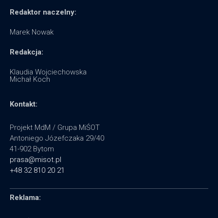
Redaktor naczelny:
Marek Nowak
Redakcja:
Klaudia Wojciechowska
Michał Koch
Kontakt:
Projekt MdM / Grupa MiŚOT
Antoniego Józefczaka 29/40
41-902 Bytom
prasa@misot.pl
+48 32 810 20 21
Reklama: