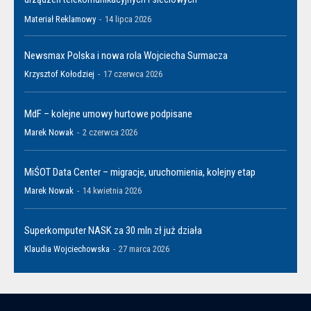
Materiał Reklamowy
-
14 lipca 2026
Newsmax Polska i nowa rola Wojciecha Surmacza
Krzysztof Kołodziej
-
17 czerwca 2026
MdF – kolejne umowy hurtowe podpisane
Marek Nowak
-
2 czerwca 2026
MiŚOT Data Center – migracje, uruchomienia, kolejny etap
Marek Nowak
-
14 kwietnia 2026
Superkomputer NASK za 30 mln zł już działa
Klaudia Wojciechowska
-
27 marca 2026