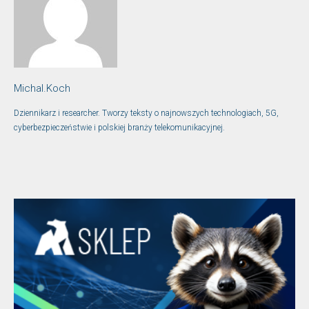
Michal.Koch
Dziennikarz i researcher. Tworzy teksty o najnowszych technologiach, 5G,
cyberbezpieczeństwie i polskiej branży telekomunikacyjnej.