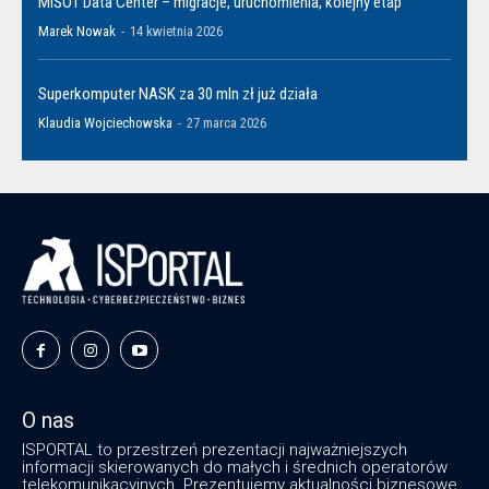
MiŚOT Data Center – migracje, uruchomienia, kolejny etap
Marek Nowak
-
14 kwietnia 2026
Superkomputer NASK za 30 mln zł już działa
Klaudia Wojciechowska
-
27 marca 2026
O nas
ISPORTAL to przestrzeń prezentacji najważniejszych
informacji skierowanych do małych i średnich operatorów
telekomunikacyjnych. Prezentujemy aktualności biznesowe,