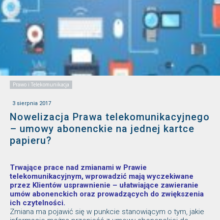
Prawo i Telekomunikacja
3 sierpnia 2017
Nowelizacja Prawa telekomunikacyjnego
– umowy abonenckie na jednej kartce
papieru?
Trwające prace nad zmianami w Prawie
telekomunikacyjnym, wprowadzić mają wyczekiwane
przez Klientów usprawnienie – ułatwiające zawieranie
umów abonenckich oraz prowadzących do zwiększenia
ich czytelności.
Zmiana ma pojawić się w punkcie stanowiącym o tym, jakie