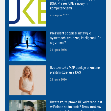
DSA. Prezes UKE z nowymi
kompetencjami
4 sierpnia 2026
Prezydent podpisał ustawę o
systemach sztucznej inteligencji. Co
się zmieni?
31 lipca 2026
Rzeczniczka MŚP apeluje o zmianę
praktyki działania KAS
28 lipca 2026
Uważasz, że prawo UE wdrażane jest
w Polsce nadmiernie? Teraz możesz