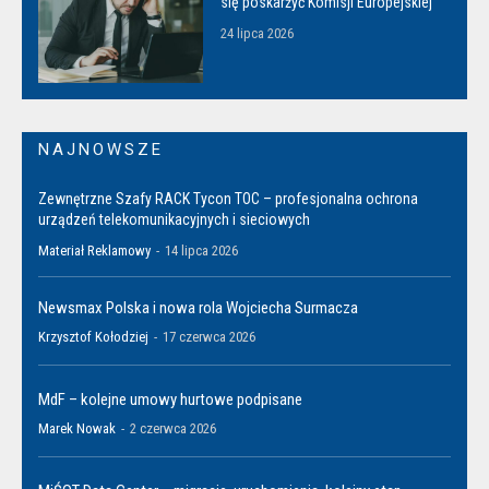
się poskarżyć Komisji Europejskiej
24 lipca 2026
NAJNOWSZE
Zewnętrzne Szafy RACK Tycon TOC – profesjonalna ochrona
urządzeń telekomunikacyjnych i sieciowych
Materiał Reklamowy
-
14 lipca 2026
Newsmax Polska i nowa rola Wojciecha Surmacza
Krzysztof Kołodziej
-
17 czerwca 2026
MdF – kolejne umowy hurtowe podpisane
Marek Nowak
-
2 czerwca 2026