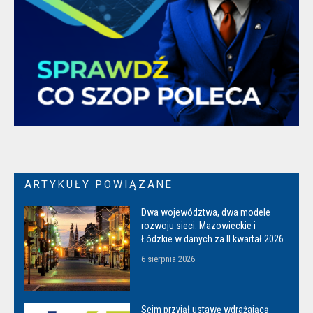
ARTYKUŁY POWIĄZANE
Dwa województwa, dwa modele
rozwoju sieci. Mazowieckie i
Łódzkie w danych za II kwartał 2026
6 sierpnia 2026
Sejm przyjął ustawę wdrażającą