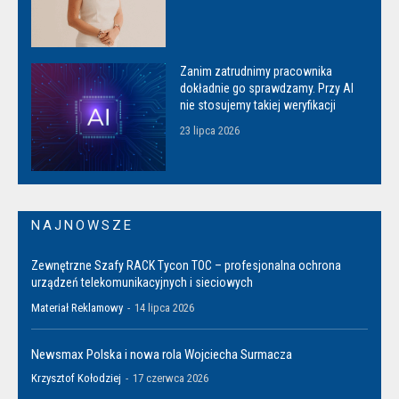
Zanim zatrudnimy pracownika
dokładnie go sprawdzamy. Przy AI
nie stosujemy takiej weryfikacji
23 lipca 2026
NAJNOWSZE
Zewnętrzne Szafy RACK Tycon TOC – profesjonalna ochrona
urządzeń telekomunikacyjnych i sieciowych
Materiał Reklamowy
-
14 lipca 2026
Newsmax Polska i nowa rola Wojciecha Surmacza
Krzysztof Kołodziej
-
17 czerwca 2026