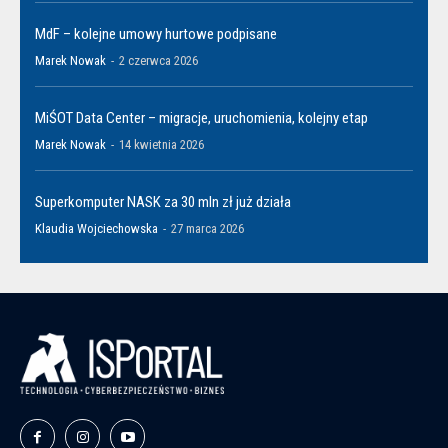
MdF – kolejne umowy hurtowe podpisane
Marek Nowak
-
2 czerwca 2026
MiŚOT Data Center – migracje, uruchomienia, kolejny etap
Marek Nowak
-
14 kwietnia 2026
Superkomputer NASK za 30 mln zł już działa
Klaudia Wojciechowska
-
27 marca 2026