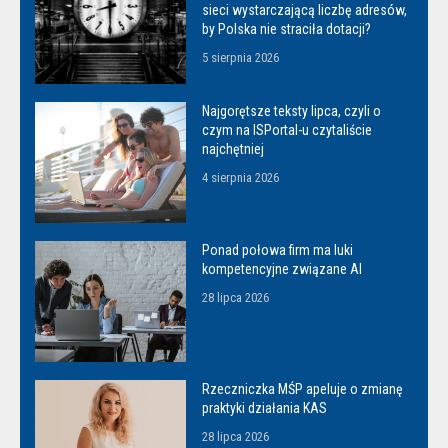
sieci wystarczającą liczbę adresów,
by Polska nie straciła dotacji?
5 sierpnia 2026
Najgorętsze teksty lipca, czyli o
czym na ISPortal-u czytaliście
najchętniej
4 sierpnia 2026
Ponad połowa firm ma luki
kompetencyjne związane AI
28 lipca 2026
Rzeczniczka MŚP apeluje o zmianę
praktyki działania KAS
28 lipca 2026