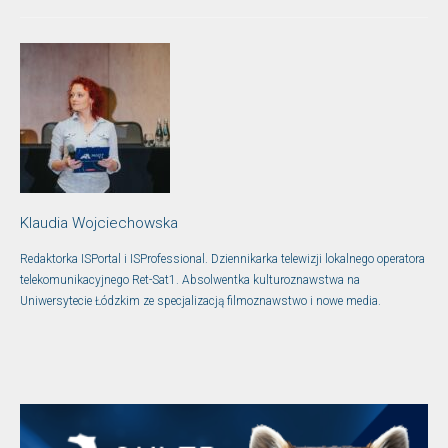
Klaudia Wojciechowska
Redaktorka ISPortal i ISProfessional. Dziennikarka telewizji lokalnego operatora
telekomunikacyjnego Ret-Sat1. Absolwentka kulturoznawstwa na
Uniwersytecie Łódzkim ze specjalizacją filmoznawstwo i nowe media.