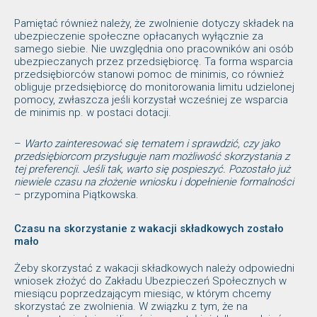
Pamiętać również należy, że zwolnienie dotyczy składek na
ubezpieczenie społeczne opłacanych wyłącznie za
samego siebie. Nie uwzględnia ono pracowników ani osób
ubezpieczanych przez przedsiębiorcę. Ta forma wsparcia
przedsiębiorców stanowi pomoc de minimis, co również
obliguje przedsiębiorcę do monitorowania limitu udzielonej
pomocy, zwłaszcza jeśli korzystał wcześniej ze wsparcia
de minimis np. w postaci dotacji.
–
Warto zainteresować się tematem i sprawdzić, czy jako
przedsiębiorcom przysługuje nam możliwość skorzystania z
tej preferencji. Jeśli tak, warto się pospieszyć. Pozostało już
niewiele czasu na złożenie wniosku i dopełnienie formalności
– przypomina Piątkowska.
Czasu na skorzystanie z wakacji składkowych zostało
mało
Żeby skorzystać z wakacji składkowych należy odpowiedni
wniosek złożyć do Zakładu Ubezpieczeń Społecznych w
miesiącu poprzedzającym miesiąc, w którym chcemy
skorzystać ze zwolnienia. W związku z tym, że na