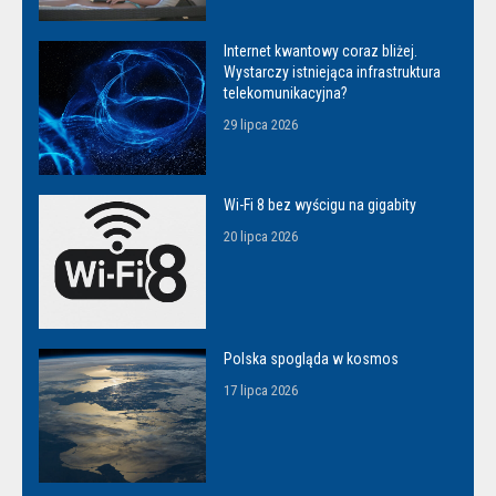
Internet kwantowy coraz bliżej.
Wystarczy istniejąca infrastruktura
telekomunikacyjna?
29 lipca 2026
Wi-Fi 8 bez wyścigu na gigabity
20 lipca 2026
Polska spogląda w kosmos
17 lipca 2026