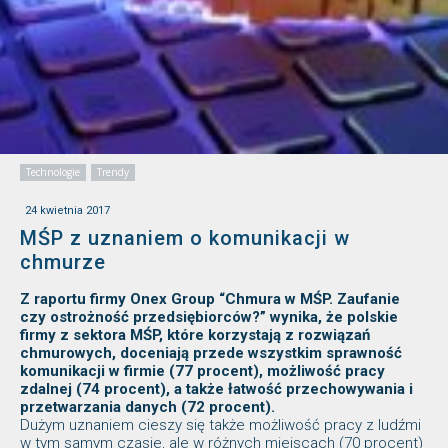
Technologie
Trendy
24 kwietnia 2017
MŚP z uznaniem o komunikacji w
chmurze
Z raportu firmy Onex Group “Chmura w MŚP. Zaufanie
czy ostrożność przedsiębiorców?” wynika, że polskie
firmy z sektora MŚP, które korzystają z rozwiązań
chmurowych, doceniają przede wszystkim sprawność
komunikacji w firmie (77 procent), możliwość pracy
zdalnej (74 procent), a także łatwość przechowywania i
przetwarzania danych (72 procent).
Dużym uznaniem cieszy się także możliwość pracy z ludźmi
w tym samym czasie, ale w różnych miejscach (70 procent)