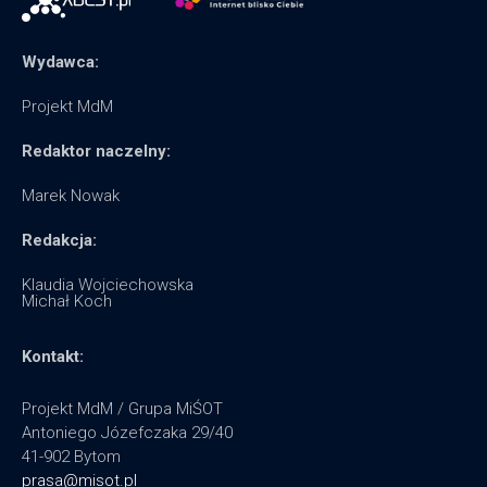
Wydawca:
Projekt MdM
Redaktor naczelny:
Marek Nowak
Redakcja:
Klaudia Wojciechowska
Michał Koch
Kontakt:
Projekt MdM / Grupa MiŚOT
Antoniego Józefczaka 29/40
41-902 Bytom
prasa@misot.pl