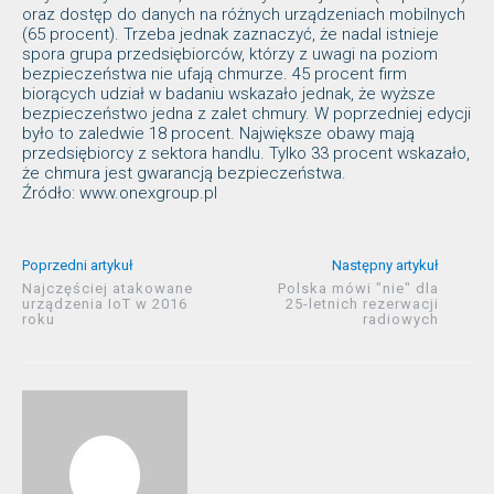
oraz dostęp do danych na różnych urządzeniach mobilnych
(65 procent). Trzeba jednak zaznaczyć, że nadal istnieje
spora grupa przedsiębiorców, którzy z uwagi na poziom
bezpieczeństwa nie ufają chmurze. 45 procent firm
biorących udział w badaniu wskazało jednak, że wyższe
bezpieczeństwo jedna z zalet chmury. W poprzedniej edycji
było to zaledwie 18 procent. Największe obawy mają
przedsiębiorcy z sektora handlu. Tylko 33 procent wskazało,
że chmura jest gwarancją bezpieczeństwa.
Źródło: www.onexgroup.pl
Poprzedni artykuł
Następny artykuł
Najczęściej atakowane
Polska mówi "nie" dla
urządzenia IoT w 2016
25-letnich rezerwacji
roku
radiowych