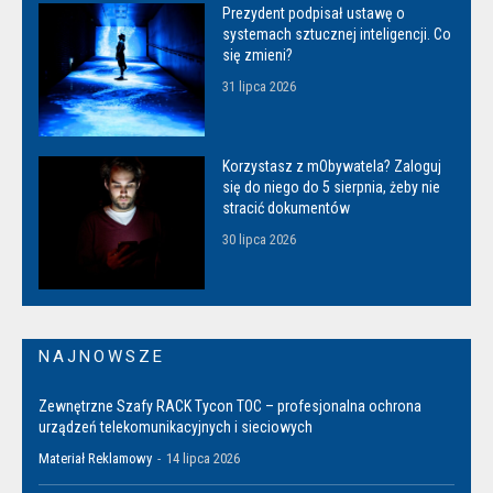
Prezydent podpisał ustawę o
systemach sztucznej inteligencji. Co
się zmieni?
31 lipca 2026
Korzystasz z mObywatela? Zaloguj
się do niego do 5 sierpnia, żeby nie
stracić dokumentów
30 lipca 2026
NAJNOWSZE
Zewnętrzne Szafy RACK Tycon TOC – profesjonalna ochrona
urządzeń telekomunikacyjnych i sieciowych
Materiał Reklamowy
-
14 lipca 2026