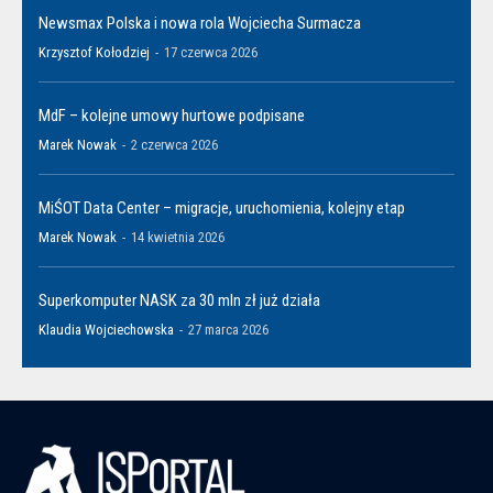
Newsmax Polska i nowa rola Wojciecha Surmacza
Krzysztof Kołodziej
-
17 czerwca 2026
MdF – kolejne umowy hurtowe podpisane
Marek Nowak
-
2 czerwca 2026
MiŚOT Data Center – migracje, uruchomienia, kolejny etap
Marek Nowak
-
14 kwietnia 2026
Superkomputer NASK za 30 mln zł już działa
Klaudia Wojciechowska
-
27 marca 2026