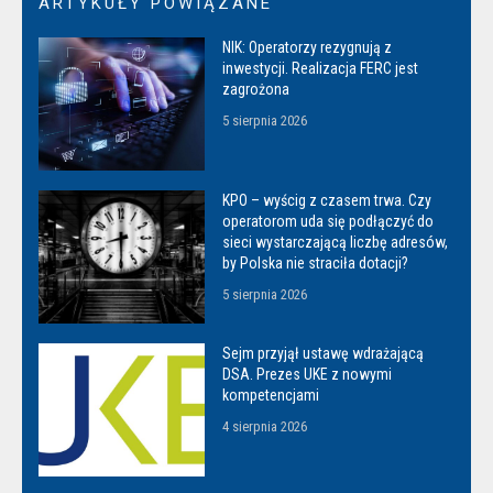
ARTYKUŁY POWIĄZANE
NIK: Operatorzy rezygnują z
inwestycji. Realizacja FERC jest
zagrożona
5 sierpnia 2026
KPO – wyścig z czasem trwa. Czy
operatorom uda się podłączyć do
sieci wystarczającą liczbę adresów,
by Polska nie straciła dotacji?
5 sierpnia 2026
Sejm przyjął ustawę wdrażającą
DSA. Prezes UKE z nowymi
kompetencjami
4 sierpnia 2026