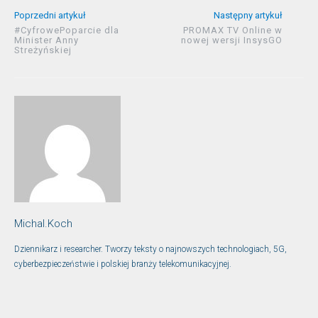
Poprzedni artykuł
Następny artykuł
#CyfrowePoparcie dla
PROMAX TV Online w
Minister Anny
nowej wersji InsysGO
Streżyńskiej
Michal.Koch
Dziennikarz i researcher. Tworzy teksty o najnowszych technologiach, 5G,
cyberbezpieczeństwie i polskiej branży telekomunikacyjnej.