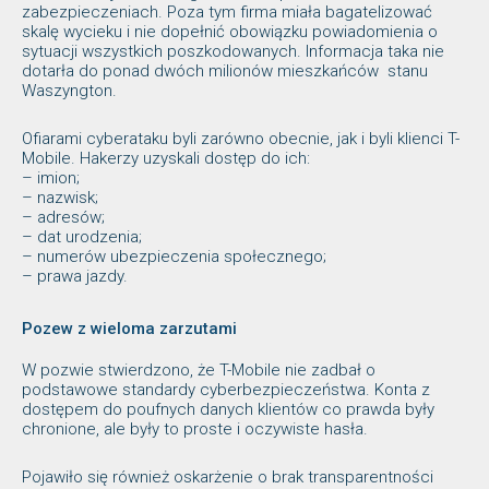
zabezpieczeniach. Poza tym firma miała bagatelizować
skalę wycieku i nie dopełnić obowiązku powiadomienia o
sytuacji wszystkich poszkodowanych. Informacja taka nie
dotarła do ponad dwóch milionów mieszkańców stanu
Waszyngton.
Ofiarami cyberataku byli zarówno obecnie, jak i byli klienci T-
Mobile. Hakerzy uzyskali dostęp do ich:
– imion;
– nazwisk;
– adresów;
– dat urodzenia;
– numerów ubezpieczenia społecznego;
– prawa jazdy.
Pozew z wieloma zarzutami
W pozwie stwierdzono, że T-Mobile nie zadbał o
podstawowe standardy cyberbezpieczeństwa. Konta z
dostępem do poufnych danych klientów co prawda były
chronione, ale były to proste i oczywiste hasła.
Pojawiło się również oskarżenie o brak transparentności