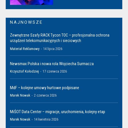
NAJNOWSZE
Zewnętrzne Szafy RACK Tycon TOC – profesjonalna ochrona
urządzeń telekomunikacyjnych i sieciowych
Materiał Reklamowy
-
14 lipca 2026
Newsmax Polska i nowa rola Wojciecha Surmacza
Krzysztof Kołodziej
-
17 czerwca 2026
MdF – kolejne umowy hurtowe podpisane
Marek Nowak
-
2 czerwca 2026
MiŚOT Data Center – migracje, uruchomienia, kolejny etap
Marek Nowak
-
14 kwietnia 2026