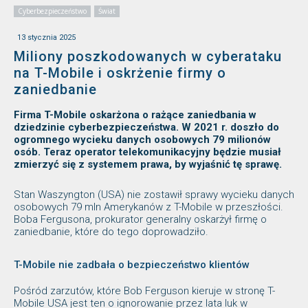
Cyberbezpieczeństwo
Świat
13 stycznia 2025
Miliony poszkodowanych w cyberataku
na T-Mobile i oskrżenie firmy o
zaniedbanie
Firma T-Mobile oskarżona o rażące zaniedbania w
dziedzinie cyberbezpieczeństwa. W 2021 r. doszło do
ogromnego wycieku danych osobowych 79 milionów
osób. Teraz operator telekomunikacyjny będzie musiał
zmierzyć się z systemem prawa, by wyjaśnić tę sprawę.
Stan Waszyngton (USA) nie zostawił sprawy wycieku danych
osobowych 79 mln Amerykanów z T-Mobile w przeszłości.
Boba Fergusona, prokurator generalny oskarżył firmę o
zaniedbanie, które do tego doprowadziło.
T-Mobile nie zadbała o bezpieczeństwo klientów
Pośród zarzutów, które Bob Ferguson kieruje w stronę T-
Mobile USA jest ten o ignorowanie przez lata luk w