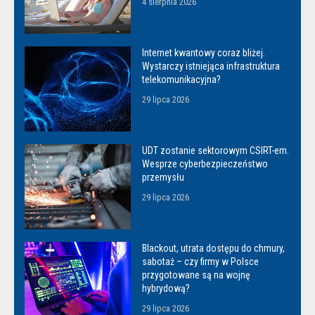
4 sierpnia 2026
Internet kwantowy coraz bliżej.
Wystarczy istniejąca infrastruktura
telekomunikacyjna?
29 lipca 2026
UDT zostanie sektorowym CSIRT-em.
Wesprze cyberbezpieczeństwo
przemysłu
29 lipca 2026
Blackout, utrata dostępu do chmury,
sabotaż – czy firmy w Polsce
przygotowane są na wojnę
hybrydową?
29 lipca 2026