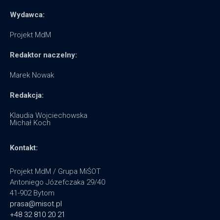
Wydawca:
Projekt MdM
Redaktor naczelny:
Marek Nowak
Redakcja:
Klaudia Wojciechowska
Michał Koch
Kontakt:
Projekt MdM / Grupa MiŚOT
Antoniego Józefczaka 29/40
41-902 Bytom
prasa@misot.pl
+48 32 810 20 21