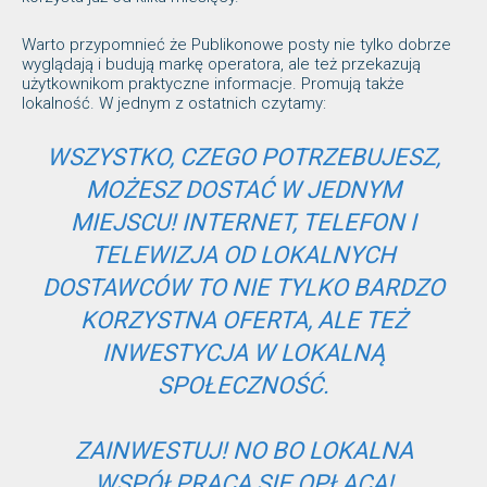
Warto przypomnieć że Publikonowe posty nie tylko dobrze
wyglądają i budują markę operatora, ale też przekazują
użytkownikom praktyczne informacje. Promują także
lokalność. W jednym z ostatnich czytamy:
WSZYSTKO, CZEGO POTRZEBUJESZ,
MOŻESZ DOSTAĆ W JEDNYM
MIEJSCU! INTERNET, TELEFON I
TELEWIZJA OD LOKALNYCH
DOSTAWCÓW TO NIE TYLKO BARDZO
KORZYSTNA OFERTA, ALE TEŻ
INWESTYCJA W LOKALNĄ
SPOŁECZNOŚĆ.
ZAINWESTUJ! NO BO LOKALNA
WSPÓŁPRACA SIĘ OPŁACA!