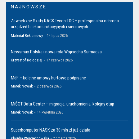
NAJNOWSZE
Zewnętrzne Szafy RACK Tycon TOC – profesjonalna ochrona
urządzeń telekomunikacyjnych i sieciowych
Materiał Reklamowy
-
14 lipca 2026
Newsmax Polska i nowa rola Wojciecha Surmacza
Krzysztof Kołodziej
-
17 czerwca 2026
MdF – kolejne umowy hurtowe podpisane
Marek Nowak
-
2 czerwca 2026
MiŚOT Data Center – migracje, uruchomienia, kolejny etap
Marek Nowak
-
14 kwietnia 2026
Superkomputer NASK za 30 mln zł już działa
Klaudia Wojciechowska
-
27 marca 2026