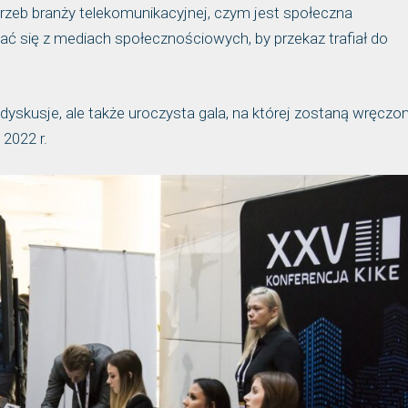
trzeb branży telekomunikacyjnej, czym jest społeczna
ć się z mediach społecznościowych, by przekaz trafiał do
 dyskusje, ale także uroczysta gala, na której zostaną wręczo
 2022 r.