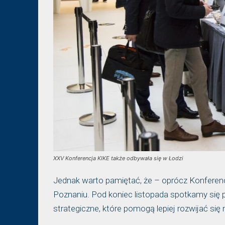
XXV Konferencja KIKE także odbywała się w Łodzi
Jednak warto pamiętać, że – oprócz Konferen
Poznaniu. Pod koniec listopada spotkamy się
strategiczne, które pomogą lepiej rozwijać s