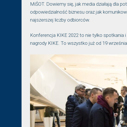
MiŚOT. Dowiemy się, jak media działają dla po
odpowiedzialność biznesu oraz jak komunikowa
najszerszej liczby odbiorców.
Konferencja KIKE 2022 to nie tylko spotkania i
nagrody KIKE. To wszystko już od 19 września