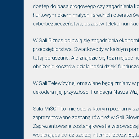
dostęp do pasa drogowego czy zagadnienia ko
hurtowym okiem małych i średnich operatorów
cyberbezpieczeństwa, oszustw telekomunikacyj
W Sali Biznes pojawią się zagadnienia ekonomi
przedsiębiorstwa. Światłowody w każdym pomie
tutaj poruszane. Ale znajdzie się też miejsce
obniżenie kosztów działalności dzięki fundusz
W Sali Telewizyjnej omawiane będą zmiany w pr
dekodera i jej przyszłość. Fundacja Nasza Wiz
Sala MiŚOT to miejsce, w którym poznamy szer
zaprezentowane zostaną również w Sali Główne
Zaprezentowane zostaną kwestie wprowadzają
wspierająca coraz szerzej internet rzeczy. Bę