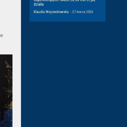
działa
Klaudia Wojciechowska
-
27 marca 2026
ne