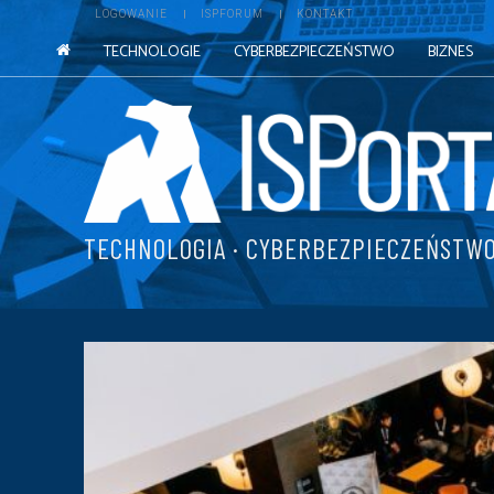
LOGOWANIE
ISPFORUM
KONTAKT
TECHNOLOGIE
CYBERBEZPIECZEŃSTWO
BIZNES
TECHNOLOGIA · CYBERBEZPIECZEŃSTWO