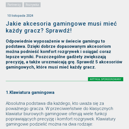
Partnerzy
Rozrywka
10 listopada 2024
Jakie akcesoria gamingowe musi mieć
każdy gracz? Sprawdź!
Odpowiednie wyposażenie w świecie gamingu to
podstawa. Dzięki dobrze dopasowanym akcesoriom
można podnieść komfort rozgrywek i osiągać coraz
lepsze wyniki. Poszczególne gadżety zwiększają
precyzję, a także urozmaicają grę. Sprawdź 5 akcesoriów
gamingowych, które musi mieć każdy gracz.
1.
Klawiatura gamingowa
Absolutna podstawa dla każdego, kto uważa się za
poważnego gracza. W przeciwieństwie do klasycznych
klawiatur biurowych gamingowe oferują wiele funkcji
poprawiających precyzję i komfort rozgrywek. Klawiatury
gamingowe podzielić można na dwa rodzaje: