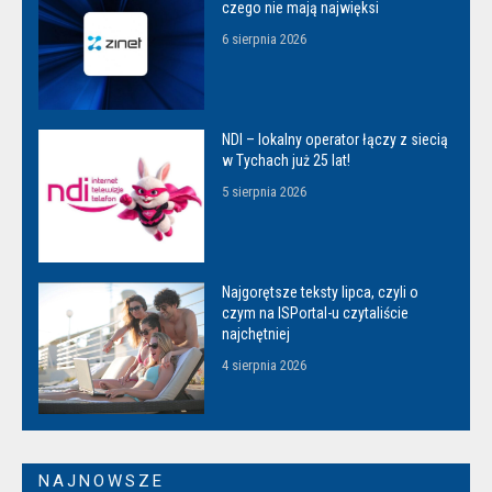
czego nie mają najwięksi
6 sierpnia 2026
NDI – lokalny operator łączy z siecią
w Tychach już 25 lat!
5 sierpnia 2026
Najgorętsze teksty lipca, czyli o
czym na ISPortal-u czytaliście
najchętniej
4 sierpnia 2026
NAJNOWSZE