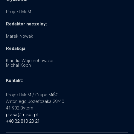
Projekt MdM
Redaktor naczelny:
Marek Nowak
Redakcja:
Klaudia Wojciechowska
Michał Koch
Kontakt:
Projekt MdM / Grupa MiŚOT
Antoniego Józefczaka 29/40
41-902 Bytom
prasa@misot.pl
+48 32 810 20 21