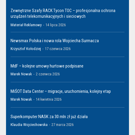
Zewnętrzne Szafy RACK Tycon TOC – profesjonalna ochrona
urządzeń telekomunikacyjnych i sieciowych
Materiał Reklamowy
-
14 lipca 2026
Newsmax Polska i nowa rola Wojciecha Surmacza
Krzysztof Kołodziej
-
17 czerwca 2026
MdF – kolejne umowy hurtowe podpisane
Marek Nowak
-
2 czerwca 2026
MiŚOT Data Center – migracje, uruchomienia, kolejny etap
Marek Nowak
-
14 kwietnia 2026
Superkomputer NASK za 30 mln zł już działa
Klaudia Wojciechowska
-
27 marca 2026