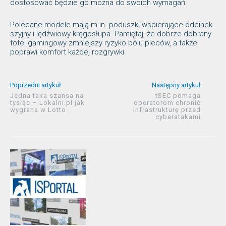
dostosować będzie go można do swoich wymagań.
Polecane modele mają m.in. poduszki wspierające odcinek
szyjny i lędźwiowy kręgosłupa. Pamiętaj, że dobrze dobrany
fotel gamingowy zmniejszy ryzyko bólu pleców, a także
poprawi komfort każdej rozgrywki.
Poprzedni artykuł
Następny artykuł
Jedna taka szansa na
tSEC pomaga
tysiąc – Lokalni.pl jak
operatorom chronić
wygrana w Lotto
infrastrukturę przed
cyberatakami