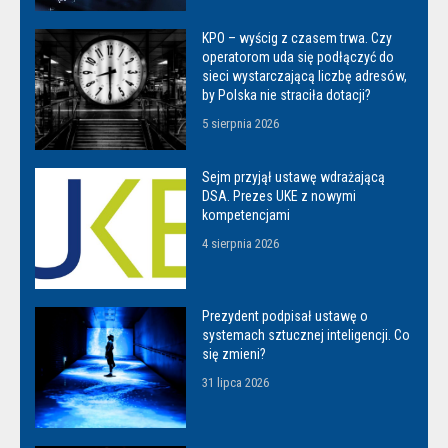
KPO – wyścig z czasem trwa. Czy
operatorom uda się podłączyć do
sieci wystarczającą liczbę adresów,
by Polska nie straciła dotacji?
5 sierpnia 2026
Sejm przyjął ustawę wdrażającą
DSA. Prezes UKE z nowymi
kompetencjami
4 sierpnia 2026
Prezydent podpisał ustawę o
systemach sztucznej inteligencji. Co
się zmieni?
31 lipca 2026