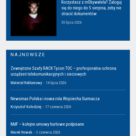
Korzystasz z mObywatela? Zaloguj
się do niego do 5 sierpnia, żeby nie
stracić dokumentów
30 lipca 2026
NAJNOWSZE
Zewnętrzne Szafy RACK Tycon TOC – profesjonalna ochrona
urządzeń telekomunikacyjnych i sieciowych
Materiał Reklamowy
-
14 lipca 2026
Newsmax Polska i nowa rola Wojciecha Surmacza
Krzysztof Kołodziej
-
17 czerwca 2026
MdF – kolejne umowy hurtowe podpisane
Marek Nowak
-
2 czerwca 2026