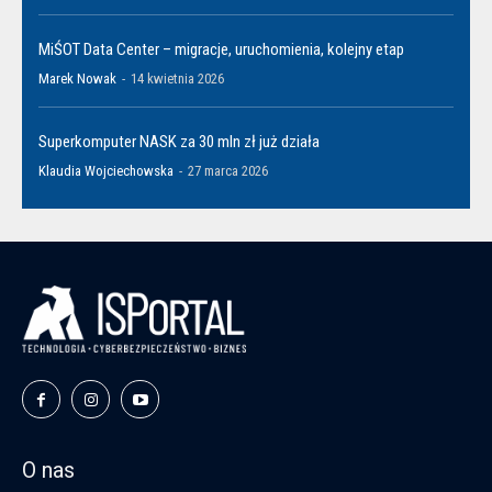
MiŚOT Data Center – migracje, uruchomienia, kolejny etap
Marek Nowak
-
14 kwietnia 2026
Superkomputer NASK za 30 mln zł już działa
Klaudia Wojciechowska
-
27 marca 2026
O nas