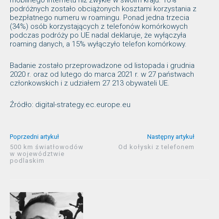
mobilnego internetu niż zwykle w swoim kraju. 10%
podróżnych zostało obciążonych kosztami korzystania z
bezpłatnego numeru w roamingu. Ponad jedna trzecia
(34%) osób korzystających z telefonów komórkowych
podczas podróży po UE nadal deklaruje, że wyłączyła
roaming danych, a 15% wyłączyło telefon komórkowy.
Badanie zostało przeprowadzone od listopada i grudnia
2020 r. oraz od lutego do marca 2021 r. w 27 państwach
członkowskich i z udziałem 27 213 obywateli UE.
Źródło: digital-strategy.ec.europe.eu
Poprzedni artykuł
Następny artykuł
500 km światłowodów
Od kołyski z telefonem
w województwie
podlaskim