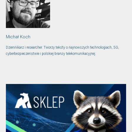
Michał Koch
Dziennikarz i researcher. Tworzy teksty o najnowszych technologiach, 5G,
cyberbezpieczeństwie i polskiej branży telekomunikacyjnej.