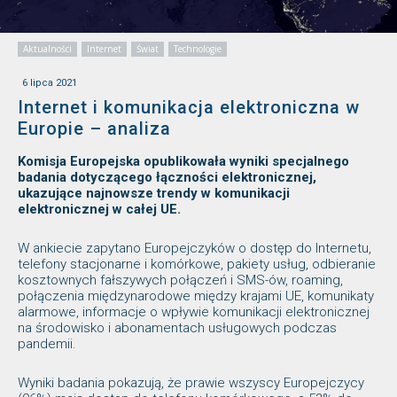
Aktualności
Internet
Świat
Technologie
6 lipca 2021
Internet i komunikacja elektroniczna w
Europie – analiza
Komisja Europejska opublikowała wyniki specjalnego
badania dotyczącego łączności elektronicznej,
ukazujące najnowsze trendy w komunikacji
elektronicznej w całej UE.
W ankiecie zapytano Europejczyków o dostęp do Internetu,
telefony stacjonarne i komórkowe, pakiety usług, odbieranie
kosztownych fałszywych połączeń i SMS-ów, roaming,
połączenia międzynarodowe między krajami UE, komunikaty
alarmowe, informacje o wpływie komunikacji elektronicznej
na środowisko i abonamentach usługowych podczas
pandemii.
Wyniki badania pokazują, że prawie wszyscy Europejczycy