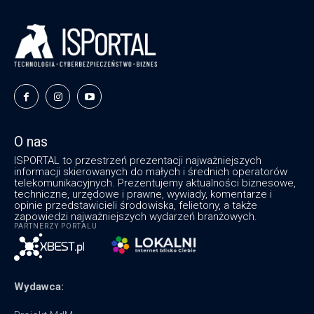
O nas
ISPORTAL to przestrzeń prezentacji najważniejszych
informacji skierowanych do małych i średnich operatorów
telekomunikacyjnych. Prezentujemy aktualności biznesowe,
techniczne, urzędowe i prawne, wywiady, komentarze i
opinie przedstawicieli środowiska, felietony, a także
zapowiedzi najważniejszych wydarzeń branżowych.
PARTNERZY PORTALU
Wydawca: