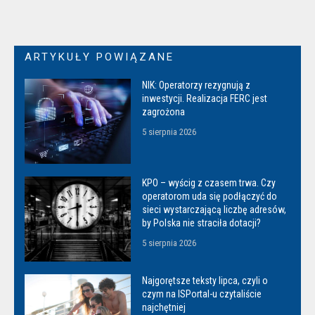
ARTYKUŁY POWIĄZANE
NIK: Operatorzy rezygnują z
inwestycji. Realizacja FERC jest
zagrożona
5 sierpnia 2026
KPO – wyścig z czasem trwa. Czy
operatorom uda się podłączyć do
sieci wystarczającą liczbę adresów,
by Polska nie straciła dotacji?
5 sierpnia 2026
Najgorętsze teksty lipca, czyli o
czym na ISPortal-u czytaliście
najchętniej