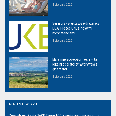
4 sierpnia 2026
Sejm przyjął ustawę wdrażającą
DSA. Prezes UKE z nowymi
kompetencjami
4 sierpnia 2026
Małe miejscowości i wsie – tam
lokalni operatorzy wygrywają z
gigantami
4 sierpnia 2026
NAJNOWSZE
Zewnętrzne Szafy RACK Tycon TOC – profesjonalna ochrona