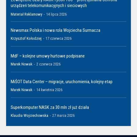
urządzeń telekomunikacyjnych i sieciowych
Materiał Reklamowy
-
14 lipca 2026
Newsmax Polska i nowa rola Wojciecha Surmacza
Krzysztof Kołodziej
-
17 czerwca 2026
MdF – kolejne umowy hurtowe podpisane
Marek Nowak
-
2 czerwca 2026
MiŚOT Data Center – migracje, uruchomienia, kolejny etap
Marek Nowak
-
14 kwietnia 2026
Superkomputer NASK za 30 mln zł już działa
Klaudia Wojciechowska
-
27 marca 2026