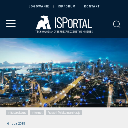
LOGOWANIE
ISPFORUM
KONTAKT
Infrastruktura
Internet
Prawo i Telekomunikacja
6 lipca 2015