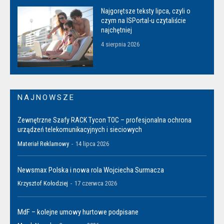
Najgorętsze teksty lipca, czyli o
czym na ISPortal-u czytaliście
najchętniej
4 sierpnia 2026
NAJNOWSZE
Zewnętrzne Szafy RACK Tycon TOC – profesjonalna ochrona
urządzeń telekomunikacyjnych i sieciowych
Materiał Reklamowy
-
14 lipca 2026
Newsmax Polska i nowa rola Wojciecha Surmacza
Krzysztof Kołodziej
-
17 czerwca 2026
MdF – kolejne umowy hurtowe podpisane