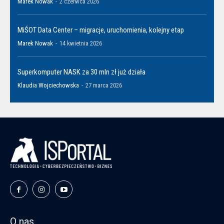
Marek Nowak
-
2 czerwca 2026
MiŚOT Data Center – migracje, uruchomienia, kolejny etap
Marek Nowak
-
14 kwietnia 2026
Superkomputer NASK za 30 mln zł już działa
Klaudia Wojciechowska
-
27 marca 2026
O nas