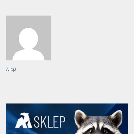
Alicja