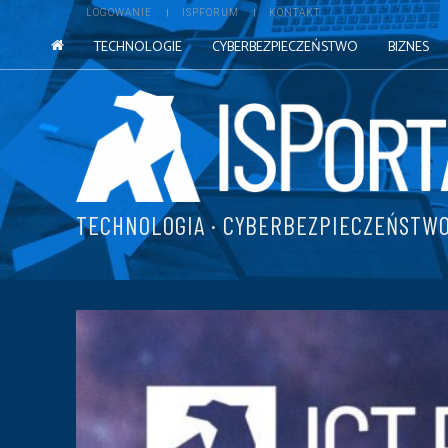
LOGOWANIE
ISPFORUM
KONTAKT
TECHNOLOGIE
CYBERBEZPIECZEŃSTWO
BIZNES
TECHNOLOGIA · CYBERBEZPIECZEŃSTWO