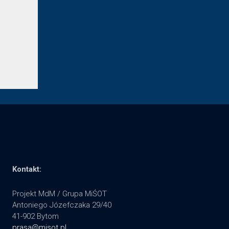
Kontakt:
Projekt MdM / Grupa MiŚOT
Antoniego Józefczaka 29/40
41-902 Bytom
prasa@misot.pl