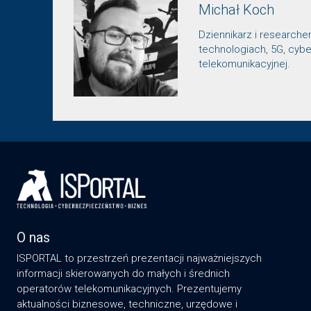
Michał Koch
Dziennikarz i researche
technologiach, 5G, cybe
telekomunikacyjnej.
O nas
ISPORTAL to przestrzeń prezentacji najważniejszych
informacji skierowanych do małych i średnich
operatorów telekomunikacyjnych. Prezentujemy
aktualności biznesowe, techniczne, urzędowe i