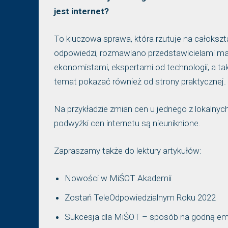
jest internet?
To kluczowa sprawa, która rzutuje na całokszt
odpowiedzi, rozmawiano przedstawicielami mał
ekonomistami, ekspertami od technologii, a ta
temat pokazać również od strony praktycznej.
Na przykładzie zmian cen u jednego z lokalnyc
podwyżki cen internetu są nieuniknione.
Zapraszamy także do lektury artykułów:
Nowości w MiŚOT Akademii
Zostań TeleOdpowiedzialnym Roku 2022
Sukcesja dla MiŚOT – sposób na godną em