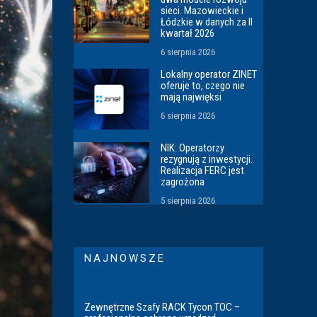
sieci. Mazowieckie i
Łódzkie w danych za II
kwartał 2026
6 sierpnia 2026
Lokalny operator ZINET
oferuje to, czego nie
mają najwięksi
6 sierpnia 2026
NIK: Operatorzy
rezygnują z inwestycji.
Realizacja FERC jest
zagrożona
5 sierpnia 2026
NAJNOWSZE
Zewnętrzne Szafy RACK Tycon TOC –