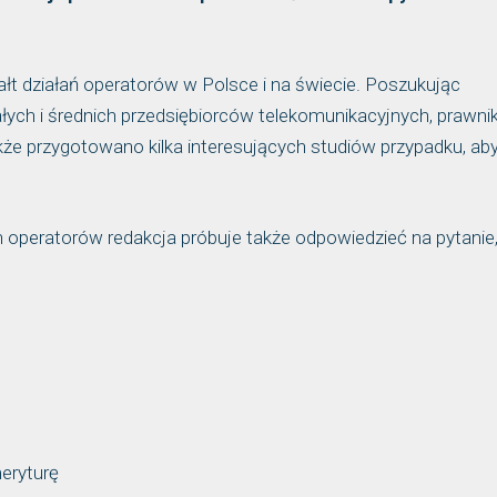
ałt działań operatorów w Polsce i na świecie. Poszukując
ych i średnich przedsiębiorców telekomunikacyjnych, prawni
kże przygotowano kilka interesujących studiów przypadku, ab
h operatorów redakcja próbuje także odpowiedzieć na pytanie,
eryturę