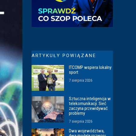
ARTYKUŁY POWIĄZANE
ITCOMP wspiera lokalny
sport
7 sierpnia 2026
Sztuczna inteligencja w
telekomunikacji. Sieć
zaczyna przewidywać
problemy
7 sierpnia 2026
Dwa województwa,
dwa modele rozwoju