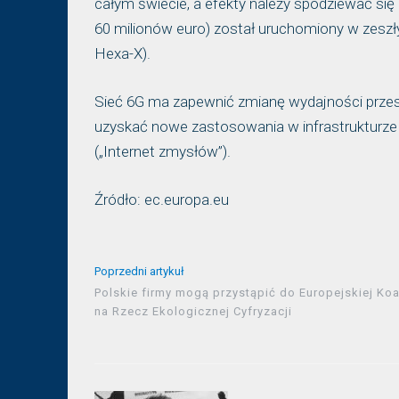
całym świecie, a efekty należy spodziewać się
60 milionów euro) został uruchomiony w zes
Hexa-X).
Sieć 6G ma zapewnić zmianę wydajności przesyłu
uzyskać nowe zastosowania w infrastrukturze k
(„Internet zmysłów”).
Źródło: ec.europa.eu
Poprzedni artykuł
Polskie firmy mogą przystąpić do Europejskiej Koal
na Rzecz Ekologicznej Cyfryzacji