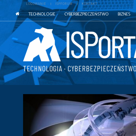
LOGOWANIE
ISPFORUM
KONTAKT
TECHNOLOGIE
CYBERBEZPIECZEŃSTWO
BIZNES
TECHNOLOGIA · CYBERBEZPIECZEŃSTWO