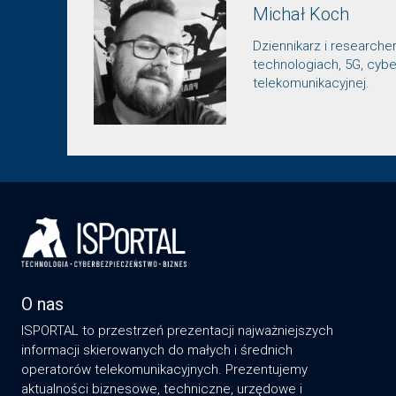
Michał Koch
Dziennikarz i researche
technologiach, 5G, cybe
telekomunikacyjnej.
O nas
ISPORTAL to przestrzeń prezentacji najważniejszych
informacji skierowanych do małych i średnich
operatorów telekomunikacyjnych. Prezentujemy
aktualności biznesowe, techniczne, urzędowe i