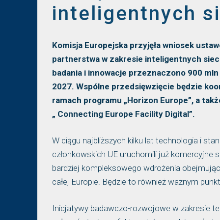
inteligentnych si
Komisja Europejska przyjęła wniosek usta
partnerstwa w zakresie inteligentnych siec
badania i innowacje przeznaczono 900 ml
2027. Wspólne przedsięwzięcie będzie koo
ramach programu „Horizon Europe”, a takż
„ Connecting Europe Facility Digital”.
W ciągu najbliższych kilku lat technologia i 
członkowskich UE uruchomili już komercyjne si
bardziej kompleksowego wdrożenia obejmujące
całej Europie. Będzie to również ważnym punk
Inicjatywy badawczo-rozwojowe w zakresie te