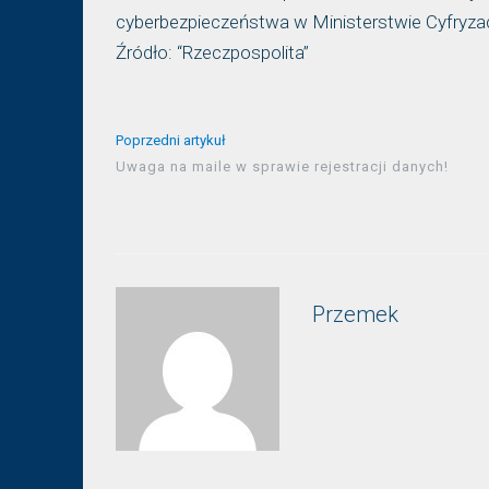
cyberbezpieczeństwa w Ministerstwie Cyfryzac
Źródło: “Rzeczpospolita”
Poprzedni artykuł
Uwaga na maile w sprawie rejestracji danych!
Przemek