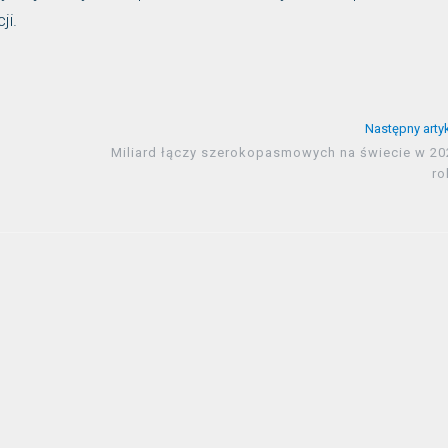
ji.
Następny arty
Miliard łączy szerokopasmowych na świecie w 20
ro