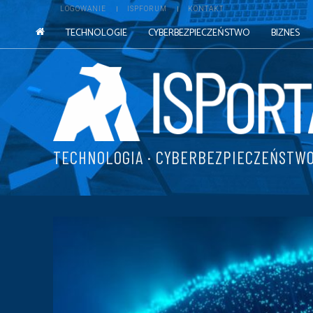
LOGOWANIE
ISPFORUM
KONTAKT
TECHNOLOGIE
CYBERBEZPIECZEŃSTWO
BIZNES
TECHNOLOGIA · CYBERBEZPIECZEŃSTWO