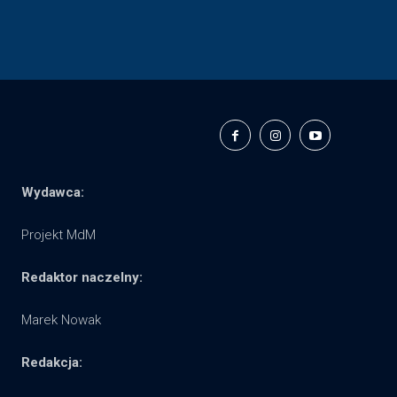
Wydawca:
Projekt MdM
Redaktor naczelny:
Marek Nowak
Redakcja: